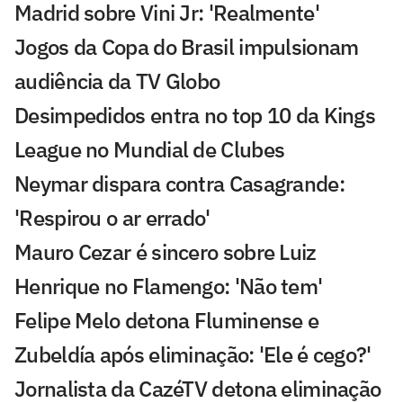
Madrid sobre Vini Jr: 'Realmente'
Jogos da Copa do Brasil impulsionam
audiência da TV Globo
Desimpedidos entra no top 10 da Kings
League no Mundial de Clubes
Neymar dispara contra Casagrande:
'Respirou o ar errado'
Mauro Cezar é sincero sobre Luiz
Henrique no Flamengo: 'Não tem'
Felipe Melo detona Fluminense e
Zubeldía após eliminação: 'Ele é cego?'
Jornalista da CazéTV detona eliminação