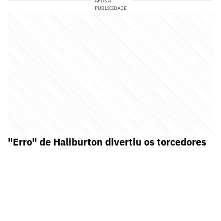
APÓS A
PUBLICIDADE
"Erro" de Haliburton divertiu os torcedores