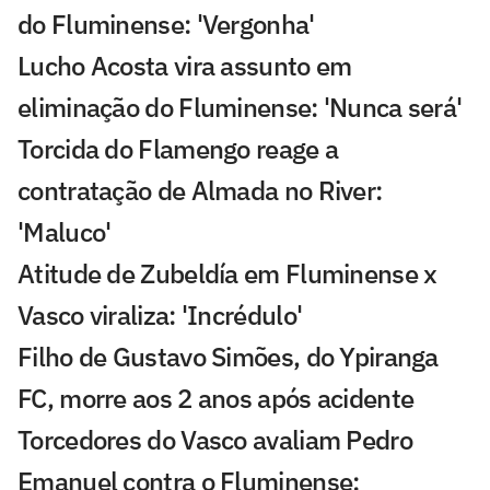
do Fluminense: 'Vergonha'
Lucho Acosta vira assunto em
eliminação do Fluminense: 'Nunca será'
Torcida do Flamengo reage a
contratação de Almada no River:
'Maluco'
Atitude de Zubeldía em Fluminense x
Vasco viraliza: 'Incrédulo'
Filho de Gustavo Simões, do Ypiranga
FC, morre aos 2 anos após acidente
Torcedores do Vasco avaliam Pedro
Emanuel contra o Fluminense: