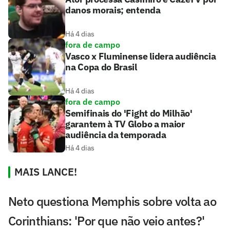
danos morais; entenda
Há 4 dias
fora de campo
Vasco x Fluminense lidera audiência
na Copa do Brasil
Há 4 dias
fora de campo
Semifinais do 'Fight do Milhão'
garantem à TV Globo a maior
audiência da temporada
Há 4 dias
MAIS LANCE!
Neto questiona Memphis sobre volta ao
Corinthians: 'Por que não veio antes?'