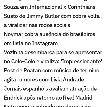
Souza em Internacional x Corinthians
Susto de Jimmy Butler com cobra volta
a viralizar nas redes sociais
Neymar cobra ausência de brasileiros
em lista no Instagram
Vozinha desembarca para se apresentar
no Colo-Colo e viraliza: 'Impressionante'
Post de Poatan com música de término
agita rumores com Lívia Andrade
Jornais espanhóis avaliam atuação de
Endrick após retorno ao Real Madrid
Neto aponta culpado em derrota do