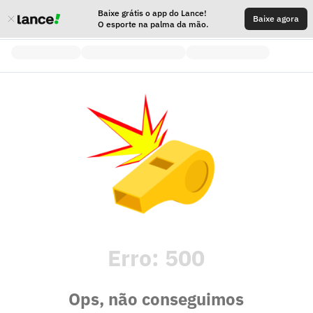
Baixe grátis o app do Lance!
Baixe agora
O esporte na palma da mão.
Erro:
500
Ops, não conseguimos