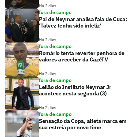
Há 2 dias
fora de campo
Pai de Neymar analisa fala de Cuca:
'Talvez tenha sido infeliz'
Há 2 dias
fora de campo
Romário tenta reverter penhora de
valores a receber da CazéTV
Há 2 dias
fora de campo
Leilão do Instituto Neymar Jr
acontece nesta segunda (3)
Há 2 dias
fora de campo
Sensação da Copa, atleta marca em
sua estreia por novo time