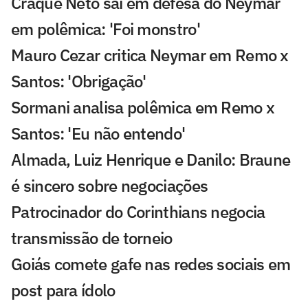
Craque Neto sai em defesa do Neymar
em polêmica: 'Foi monstro'
Mauro Cezar critica Neymar em Remo x
Santos: 'Obrigação'
Sormani analisa polêmica em Remo x
Santos: 'Eu não entendo'
Almada, Luiz Henrique e Danilo: Braune
é sincero sobre negociações
Patrocinador do Corinthians negocia
transmissão de torneio
Goiás comete gafe nas redes sociais em
post para ídolo