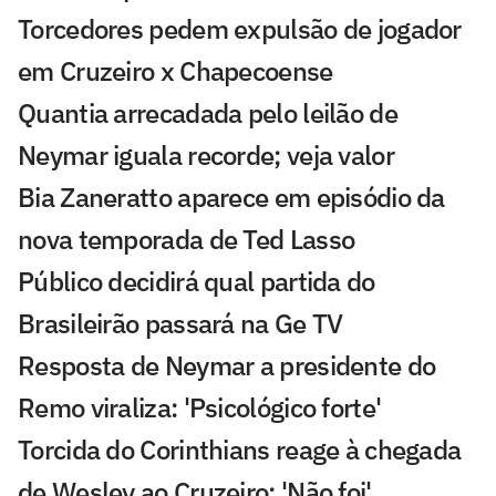
Torcedores pedem expulsão de jogador
em Cruzeiro x Chapecoense
Quantia arrecadada pelo leilão de
Neymar iguala recorde; veja valor
Bia Zaneratto aparece em episódio da
nova temporada de Ted Lasso
Público decidirá qual partida do
Brasileirão passará na Ge TV
Resposta de Neymar a presidente do
Remo viraliza: 'Psicológico forte'
Torcida do Corinthians reage à chegada
de Wesley ao Cruzeiro: 'Não foi'