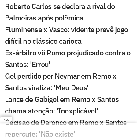
Roberto Carlos se declara a rival do
Palmeiras após polêmica
Fluminense x Vasco: vidente prevê jogo
difícil no clássico carioca
Ex-árbitro vê Remo prejudicado contra o
Santos: 'Errou'
Gol perdido por Neymar em Remo x
Santos viraliza: 'Meu Deus'
Lance de Gabigol em Remo x Santos
chama atenção: 'Inexplicável'
Decisão de Daronco em Remo x Santos
repercute: 'Não existe'