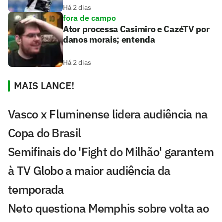
Há 2 dias
fora de campo
Ator processa Casimiro e CazéTV por
danos morais; entenda
Há 2 dias
MAIS LANCE!
Vasco x Fluminense lidera audiência na
Copa do Brasil
Semifinais do 'Fight do Milhão' garantem
à TV Globo a maior audiência da
temporada
Neto questiona Memphis sobre volta ao