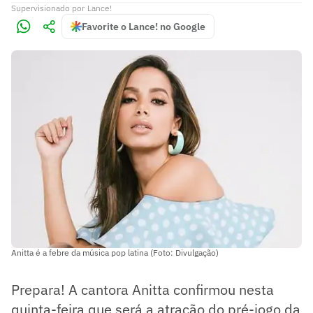
Supervisionado
por
Lance!
Favorite o Lance! no Google
Anitta é a febre da música pop latina (Foto: Divulgação)
Prepara! A cantora Anitta confirmou nesta
quinta-feira que será a atração do pré-jogo da