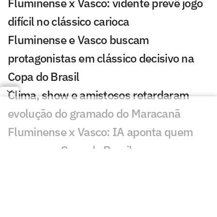
Fluminense x Vasco: vidente prevê jogo
difícil no clássico carioca
Fluminense e Vasco buscam
protagonistas em clássico decisivo na
Copa do Brasil
Clima, show e amistosos retardaram
evolução do gramado do Maracanã
Fluminense x Vasco: IA aponta quem
avança na Copa do Brasil
Fluminense aguarda nova proposta pela
SAF, diz Montenegro
Hércules, do Fluminense, atrai interesse