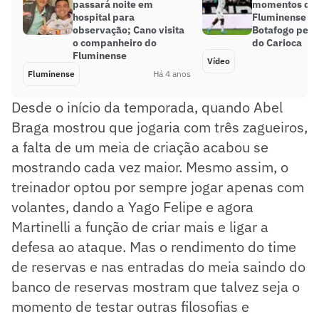
passará noite em
momentos da v
hospital para
Fluminense so
observação; Cano visita
Botafogo pela
o companheiro do
do Carioca
Fluminense
Vídeo
Fluminense
Há 4 anos
Desde o início da temporada, quando Abel
Braga mostrou que jogaria com três zagueiros,
a falta de um meia de criação acabou se
mostrando cada vez maior. Mesmo assim, o
treinador optou por sempre jogar apenas com
volantes, dando a Yago Felipe e agora
Martinelli a função de criar mais e ligar a
defesa ao ataque. Mas o rendimento do time
de reservas e nas entradas do meia saindo do
banco de reservas mostram que talvez seja o
momento de testar outras filosofias e