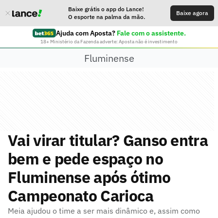
Baixe grátis o app do Lance!
Baixe agora
O esporte na palma da mão.
Ajuda com Aposta?
Fale com o assistente.
18+ Ministério da Fazenda adverte: Aposta não é investimento
Fluminense
Vai virar titular? Ganso entra
bem e pede espaço no
Fluminense após ótimo
Campeonato Carioca
Meia ajudou o time a ser mais dinâmico e, assim como