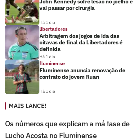
John Kennedy sofre lesão no joelho e
vai passar por cirurgia
Há 1 dia
libertadores
Arbitragem dos jogos de ida das
oitavas de final da Libertadores é
definida
Há 1 dia
fluminense
Fluminense anuncia renovação de
contrato do jovem Ruan
Há 1 dia
MAIS LANCE!
Os números que explicam a má fase de
Lucho Acosta no Fluminense