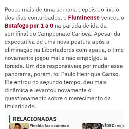
Pouco mais de uma semana depois do início
dos dias conturbados, o
Fluminense
venceu o
Botafogo por 1 a 0
na partida de ida da
semifinal do Campeonato Carioca. Apesar da
expectativa de uma nova postura após a
eliminação na Libertadores com apatia, o time
novamente jogou mal e não empolgou a
torcida. Um dos responsáveis por mudar esse
panorama, porém, foi Paulo Henrique Ganso.
Ele entrou no segundo tempo, deu mais
dinâmica e levantou novamente o
questionamento sobre o merecimento da
titularidade.
RELACIONADAS
Pineida faz exames e
VÍDEO: veja o