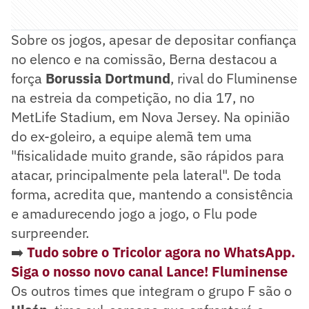
Sobre os jogos, apesar de depositar confiança
no elenco e na comissão, Berna destacou a
força
Borussia Dortmund
, rival do Fluminense
na estreia da competição, no dia 17, no
MetLife Stadium, em Nova Jersey. Na opinião
do ex-goleiro, a equipe alemã tem uma
"fisicalidade muito grande, são rápidos para
atacar, principalmente pela lateral". De toda
forma, acredita que, mantendo a consistência
e amadurecendo jogo a jogo, o Flu pode
surpreender.
➡️
Tudo sobre o Tricolor agora no WhatsApp.
Siga o nosso novo canal Lance! Fluminense
Os outros times que integram o grupo F são o