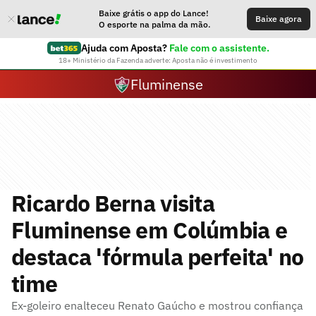
Baixe grátis o app do Lance!
Baixe agora
O esporte na palma da mão.
Ajuda com Aposta?
Fale com o assistente.
18+ Ministério da Fazenda adverte: Aposta não é investimento
Fluminense
Ricardo Berna visita
Fluminense em Colúmbia e
destaca 'fórmula perfeita' no
time
Ex-goleiro enalteceu Renato Gaúcho e mostrou confiança