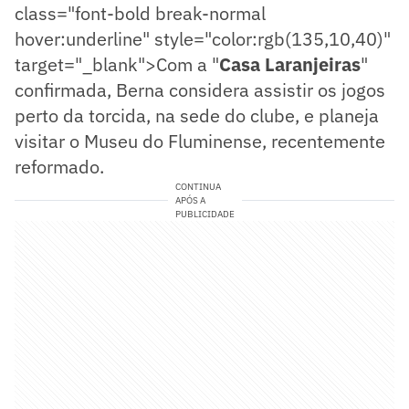
class="font-bold break-normal
hover:underline" style="color:rgb(135,10,40)"
target="_blank">Com a "
Casa Laranjeiras
"
confirmada
, Berna considera assistir os jogos
perto da torcida, na sede do clube, e planeja
visitar o Museu do Fluminense, recentemente
reformado.
CONTINUA
APÓS A
PUBLICIDADE