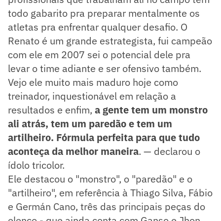
todo gabarito pra preparar mentalmente os
atletas pra enfrentar qualquer desafio. O
Renato é um grande estrategista, fui campeão
com ele em 2007 sei o potencial dele pra
levar o time adiante e ser ofensivo também.
Vejo ele muito mais maduro hoje como
treinador, inquestionável em relação a
resultados e enfim,
a gente tem um monstro
ali atrás, tem um paredão e tem um
artilheiro. Fórmula perfeita para que tudo
aconteça da melhor maneira
. — declarou o
ídolo tricolor.
Ele destacou o "monstro", o "paredão" e o
"artilheiro", em referência à Thiago Silva, Fábio
e Germán Cano, três das principais peças do
elenco - que ainda conta com Ganso e Jhon