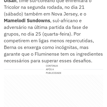
Ulsán
, time sul-coreano que enfrentará o
Tricolor na segunda rodada, no dia 21
(sábado) também em Nova Jersey, e o
Mamelodi Sundowns
, sul-africano e
adversário na última partida da fase de
grupos, no dia 25 (quarta-feira). Por
competirem em ligas menos repercutidas,
Berna os enxerga como incógnitas, mas
garante que o Fluminense tem os ingredientes
necessários para superar esses desafios.
CONTINUA
APÓS A
PUBLICIDADE