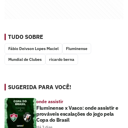
TUDO SOBRE
Fábio Deivson Lopes Maciel
Fluminense
Mundial de Clubes
ricardo berna
SUGERIDA PARA VOCÊ!
onde assistir
Fluminense x Vasco: onde assistir e
prováveis escalações do jogo pela
Copa do Brasil
Há 3 dias