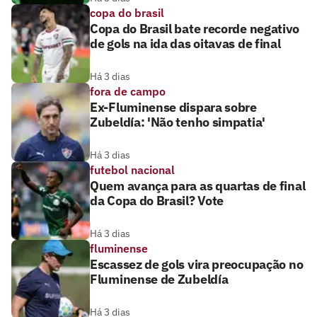
copa do brasil
Copa do Brasil bate recorde negativo
de gols na ida das oitavas de final
Há 3 dias
fora de campo
Ex-Fluminense dispara sobre
Zubeldía: 'Não tenho simpatia'
Há 3 dias
futebol nacional
Quem avança para as quartas de final
da Copa do Brasil? Vote
Há 3 dias
fluminense
Escassez de gols vira preocupação no
Fluminense de Zubeldía
Há 3 dias