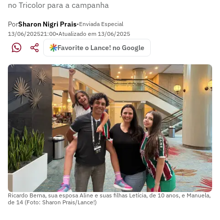
no Tricolor para a campanha
Por
Sharon Nigri Prais
•
Enviada Especial
13/06/2025
21:00
•
Atualizado em
13/06/2025
Favorite o Lance! no Google
Ricardo Berna, sua esposa Aline e suas filhas Letícia, de 10 anos, e Manuela,
de 14 (Foto: Sharon Prais/Lance!)