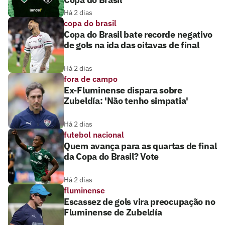
Há 2 dias
copa do brasil
Copa do Brasil bate recorde negativo
de gols na ida das oitavas de final
Há 2 dias
fora de campo
Ex-Fluminense dispara sobre
Zubeldía: 'Não tenho simpatia'
Há 2 dias
futebol nacional
Quem avança para as quartas de final
da Copa do Brasil? Vote
Há 2 dias
fluminense
Escassez de gols vira preocupação no
Fluminense de Zubeldía