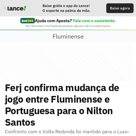
Baixe grátis o app do Lance!
Baixe agora
O esporte na palma da mão.
Ajuda com Aposta?
Fale com o assistente.
18+ Ministério da Fazenda adverte: Aposta não é investimento
Fluminense
Ferj confirma mudança de
jogo entre Fluminense e
Portuguesa para o Nilton
Santos
Confronto com o Volta Redonda foi mantido para o Luso-