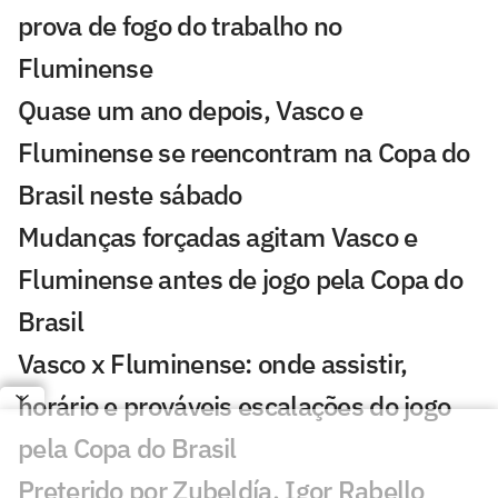
prova de fogo do trabalho no
Fluminense
Quase um ano depois, Vasco e
Fluminense se reencontram na Copa do
Brasil neste sábado
Mudanças forçadas agitam Vasco e
Fluminense antes de jogo pela Copa do
Brasil
Vasco x Fluminense: onde assistir,
horário e prováveis escalações do jogo
pela Copa do Brasil
Preterido por Zubeldía, Igor Rabello