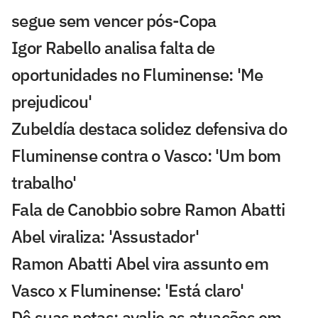
segue sem vencer pós-Copa
Igor Rabello analisa falta de
oportunidades no Fluminense: 'Me
prejudicou'
Zubeldía destaca solidez defensiva do
Fluminense contra o Vasco: 'Um bom
trabalho'
Fala de Canobbio sobre Ramon Abatti
Abel viraliza: 'Assustador'
Ramon Abatti Abel vira assunto em
Vasco x Fluminense: 'Está claro'
Dê suas notas: avalie as atuações em