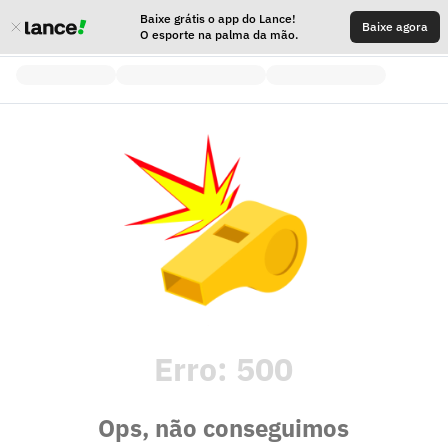
Baixe grátis o app do Lance!
Baixe agora
O esporte na palma da mão.
Erro:
500
Ops, não conseguimos