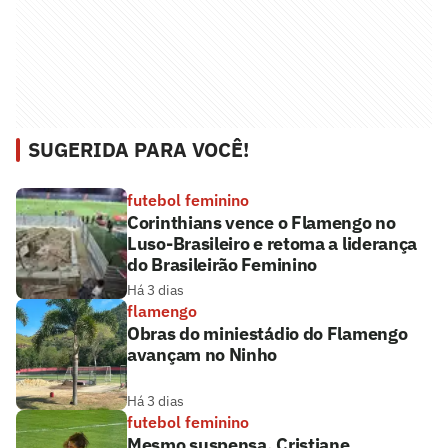
SUGERIDA PARA VOCÊ!
futebol feminino
Corinthians vence o Flamengo no
Luso-Brasileiro e retoma a liderança
do Brasileirão Feminino
Há 3 dias
flamengo
Obras do miniestádio do Flamengo
avançam no Ninho
Há 3 dias
futebol feminino
Mesmo suspensa, Cristiane