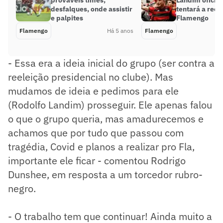
desfalques, onde assistir
tentará a reel
e palpites
Flamengo
Flamengo
Há 5 anos
Flamengo
- Essa era a ideia inicial do grupo (ser contra a
reeleição presidencial no clube). Mas
mudamos de ideia e pedimos para ele
(Rodolfo Landim) prosseguir. Ele apenas falou
o que o grupo queria, mas amadurecemos e
achamos que por tudo que passou com
tragédia, Covid e planos a realizar pro Fla,
importante ele ficar - comentou Rodrigo
Dunshee, em resposta a um torcedor rubro-
negro.
- O trabalho tem que continuar! Ainda muito a