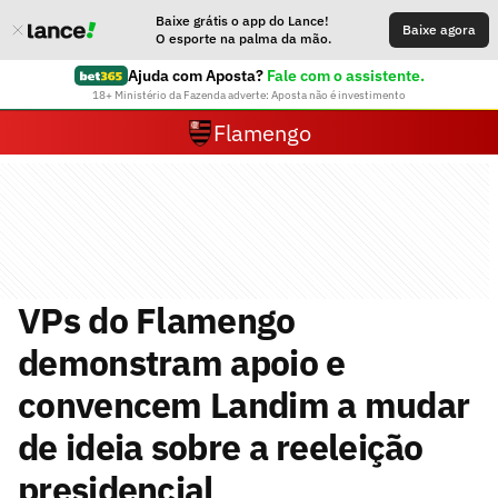
Baixe grátis o app do Lance!
Baixe agora
O esporte na palma da mão.
Ajuda com Aposta?
Fale com o assistente.
18+ Ministério da Fazenda adverte: Aposta não é investimento
Flamengo
VPs do Flamengo
demonstram apoio e
convencem Landim a mudar
de ideia sobre a reeleição
presidencial