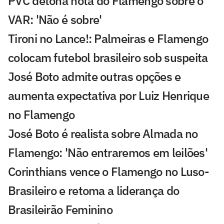
PVC detona nota do Flamengo sobre o
VAR: 'Não é sobre'
Tironi no Lance!: Palmeiras e Flamengo
colocam futebol brasileiro sob suspeita
José Boto admite outras opções e
aumenta expectativa por Luiz Henrique
no Flamengo
José Boto é realista sobre Almada no
Flamengo: 'Não entraremos em leilões'
Corinthians vence o Flamengo no Luso-
Brasileiro e retoma a liderança do
Brasileirão Feminino