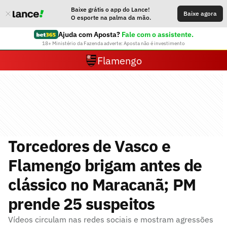
Baixe grátis o app do Lance!
Baixe agora
O esporte na palma da mão.
Ajuda com Aposta?
Fale com o assistente.
18+ Ministério da Fazenda adverte: Aposta não é investimento
Flamengo
Torcedores de Vasco e
Flamengo brigam antes de
clássico no Maracanã; PM
prende 25 suspeitos
Vídeos circulam nas redes sociais e mostram agressões