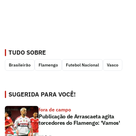
TUDO SOBRE
Brasileirão
Flamengo
Futebol Nacional
Vasco
SUGERIDA PARA VOCÊ!
fora de campo
Publicação de Arrascaeta agita
torcedores do Flamengo: 'Vamos'