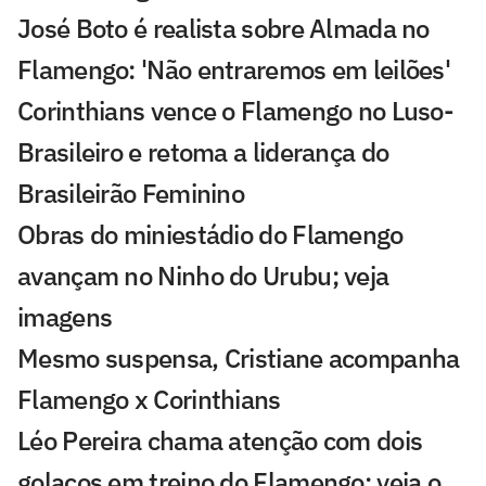
José Boto é realista sobre Almada no
Flamengo: 'Não entraremos em leilões'
Corinthians vence o Flamengo no Luso-
Brasileiro e retoma a liderança do
Brasileirão Feminino
Obras do miniestádio do Flamengo
avançam no Ninho do Urubu; veja
imagens
Mesmo suspensa, Cristiane acompanha
Flamengo x Corinthians
Léo Pereira chama atenção com dois
golaços em treino do Flamengo; veja o