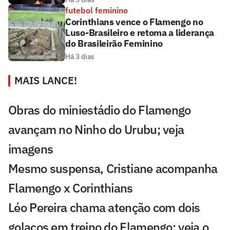
futebol feminino
Corinthians vence o Flamengo no
Luso-Brasileiro e retoma a liderança
do Brasileirão Feminino
Há 3 dias
MAIS LANCE!
Obras do miniestádio do Flamengo
avançam no Ninho do Urubu; veja
imagens
Mesmo suspensa, Cristiane acompanha
Flamengo x Corinthians
Léo Pereira chama atenção com dois
golaços em treino do Flamengo; veja o