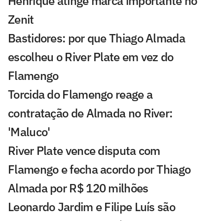
Henrique atinge marca importante no
Zenit
Bastidores: por que Thiago Almada
escolheu o River Plate em vez do
Flamengo
Torcida do Flamengo reage a
contratação de Almada no River:
'Maluco'
River Plate vence disputa com
Flamengo e fecha acordo por Thiago
Almada por R$ 120 milhões
Leonardo Jardim e Filipe Luís são