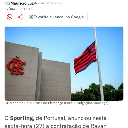
Por
Mauricio Luz
•
Rio de Janeiro (RJ)
27/06/2025
18:15
Favorite o Lance! no Google
CT Ninho do Urubu, casa do Flamengo (Foto: Divulgação/Flamengo)
O
Sporting
, de Portugal, anunciou nesta
sexta-feira (27) a contratação de Rayan