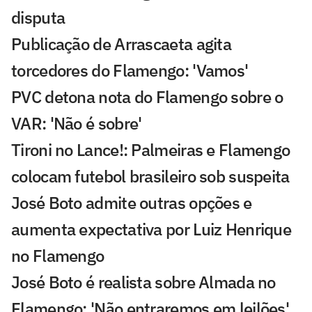
disputa
Publicação de Arrascaeta agita
torcedores do Flamengo: 'Vamos'
PVC detona nota do Flamengo sobre o
VAR: 'Não é sobre'
Tironi no Lance!: Palmeiras e Flamengo
colocam futebol brasileiro sob suspeita
José Boto admite outras opções e
aumenta expectativa por Luiz Henrique
no Flamengo
José Boto é realista sobre Almada no
Flamengo: 'Não entraremos em leilões'