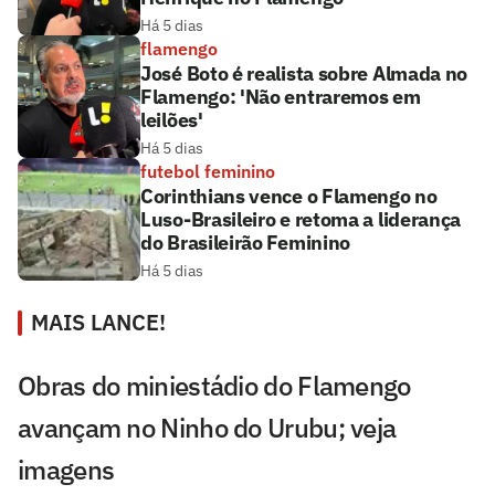
Há 5 dias
flamengo
José Boto é realista sobre Almada no
Flamengo: 'Não entraremos em
leilões'
Há 5 dias
futebol feminino
Corinthians vence o Flamengo no
Luso-Brasileiro e retoma a liderança
do Brasileirão Feminino
Há 5 dias
MAIS LANCE!
Obras do miniestádio do Flamengo
avançam no Ninho do Urubu; veja
imagens