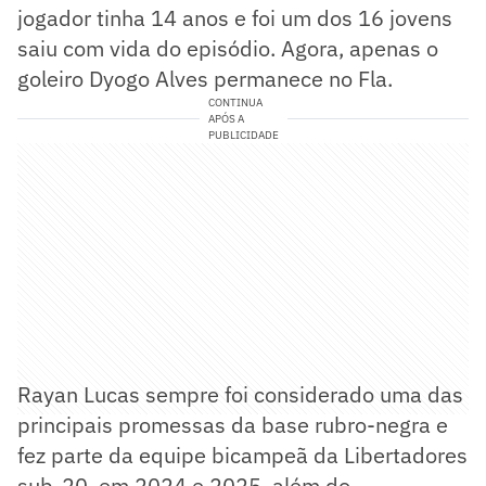
jogador tinha 14 anos e foi um dos 16 jovens
saiu com vida do episódio. Agora, apenas o
goleiro Dyogo Alves permanece no Fla.
CONTINUA
APÓS A
PUBLICIDADE
Rayan Lucas sempre foi considerado uma das
principais promessas da base rubro-negra e
fez parte da equipe bicampeã da Libertadores
sub-20, em 2024 e 2025, além do