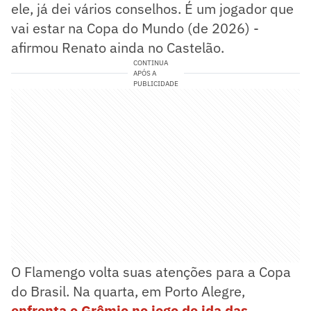
ele, já dei vários conselhos. É um jogador que
vai estar na Copa do Mundo (de 2026) -
afirmou Renato ainda no Castelão.
CONTINUA
APÓS A
PUBLICIDADE
O Flamengo volta suas atenções para a Copa
do Brasil. Na quarta, em Porto Alegre,
enfrenta o Grêmio no jogo de ida das