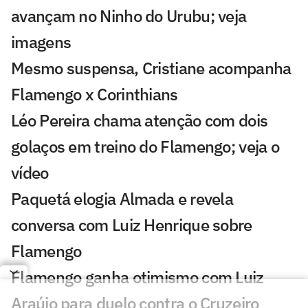
avançam no Ninho do Urubu; veja
imagens
Mesmo suspensa, Cristiane acompanha
Flamengo x Corinthians
Léo Pereira chama atenção com dois
golaços em treino do Flamengo; veja o
vídeo
Paquetá elogia Almada e revela
conversa com Luiz Henrique sobre
Flamengo
Flamengo ganha otimismo com Luiz
Araújo para duelo contra o Cruzeiro