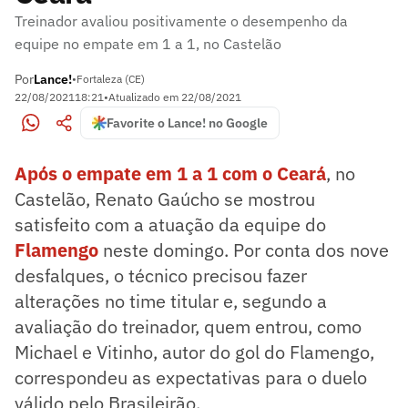
Treinador avaliou positivamente o desempenho da
equipe no empate em 1 a 1, no Castelão
Por
Lance!
•
Fortaleza (CE)
22/08/2021
18:21
•
Atualizado em
22/08/2021
Favorite o Lance! no Google
Após o empate em 1 a 1 com o Ceará
, no
Castelão, Renato Gaúcho se mostrou
satisfeito com a atuação da equipe do
Flamengo
neste domingo. Por conta dos nove
desfalques, o técnico precisou fazer
alterações no time titular e, segundo a
avaliação do treinador, quem entrou, como
Michael e Vitinho, autor do gol do Flamengo,
correspondeu as expectativas para o duelo
válido pelo Brasileirão.