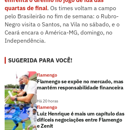
quartas de final
. Os times voltam a campo
pelo Brasileirão no fim de semana: o Rubro-
Negro visita o Santos, na Vila no sábado, e o
Ceará encara o América-MG, domingo, no
Independência.
SUGERIDA PARA VOCÊ!
flamengo
Flamengo se expõe no mercado, mas
mantém responsabilidade financeira
Há 20 horas
flamengo
Luiz Henrique é mais um capítulo das
difíceis negociações entre Flamengo
e Zenit