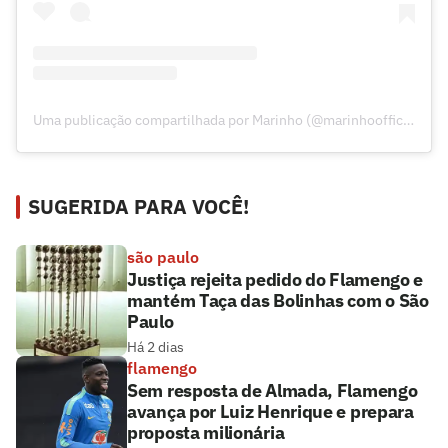
Uma publicação compartilhada por Marinho (@marinhoofficial)
SUGERIDA PARA VOCÊ!
são paulo
Justiça rejeita pedido do Flamengo e
mantém Taça das Bolinhas com o São
Paulo
Há 2 dias
flamengo
Sem resposta de Almada, Flamengo
avança por Luiz Henrique e prepara
proposta milionária