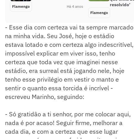
resolvido’
Flamengo
Há 4 anos
Flamengo
- Esse dia com certeza vai ta sempre marcado
na minha vida. Seu José, hoje o estádio
estava lotado e com certeza algo indescritível,
impossível explicar em viver isso, tenho
certeza que toda vez que imaginei nesse
estádio, era surreal está jogando nele, hoje
tenho esse privilégio em vestir o manto e
sentir o quanto essa torcida é incrível -
escreveu Marinho, seguindo:
- Só gratidão a ti senhor, por me colocar aqui,
nada é por acaso! Seguir firme, melhorar a
cada dia, e com a certeza que esse lugar