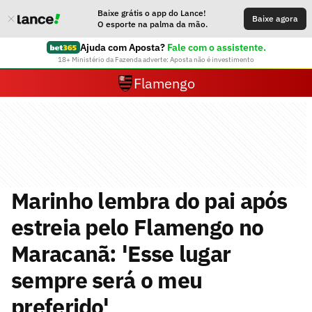
Baixe grátis o app do Lance!
Baixe agora
O esporte na palma da mão.
Ajuda com Aposta?
Fale com o assistente.
18+ Ministério da Fazenda adverte: Aposta não é investimento
Flamengo
Marinho lembra do pai após
estreia pelo Flamengo no
Maracanã: 'Esse lugar
sempre será o meu
preferido'