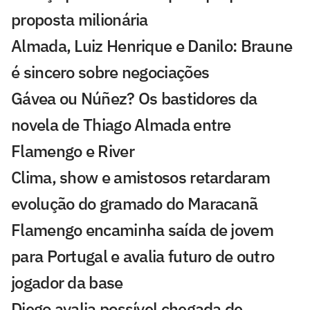
proposta milionária
Almada, Luiz Henrique e Danilo: Braune
é sincero sobre negociações
Gávea ou Núñez? Os bastidores da
novela de Thiago Almada entre
Flamengo e River
Clima, show e amistosos retardaram
evolução do gramado do Maracanã
Flamengo encaminha saída de jovem
para Portugal e avalia futuro de outro
jogador da base
Diego avalia possível chegada de