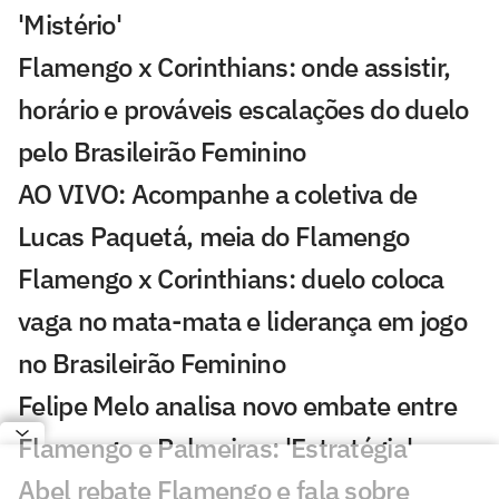
'Mistério'
Flamengo x Corinthians: onde assistir,
horário e prováveis escalações do duelo
pelo Brasileirão Feminino
AO VIVO: Acompanhe a coletiva de
Lucas Paquetá, meia do Flamengo
Flamengo x Corinthians: duelo coloca
vaga no mata-mata e liderança em jogo
no Brasileirão Feminino
Felipe Melo analisa novo embate entre
Flamengo e Palmeiras: 'Estratégia'
Abel rebate Flamengo e fala sobre