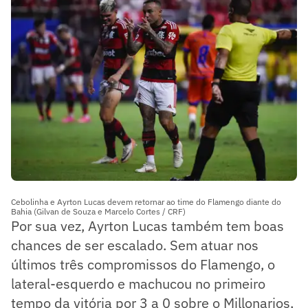
Cebolinha e Ayrton Lucas devem retornar ao time do Flamengo diante do
Bahia (Gilvan de Souza e Marcelo Cortes / CRF)
Por sua vez, Ayrton Lucas também tem boas
chances de ser escalado. Sem atuar nos
últimos três compromissos do Flamengo, o
lateral-esquerdo e machucou no primeiro
tempo da vitória por 3 a 0 sobre o Millonarios,