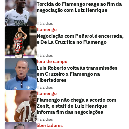
Torcida do Flamengo reage ao fim da
negociação com Luiz Henrique
Há 2 dias
flamengo
Negociação com Peñarol é encerrada,
e De La Cruz fica no Flamengo
Há 2 dias
fora de campo
Luis Roberto volta às transmissões
em Cruzeiro x Flamengo na
Libertadores
Há 2 dias
flamengo
Flamengo não chega a acordo com
Zenit, e staff de Luiz Henrique
informa fim das negociações
Há 2 dias
libertadores