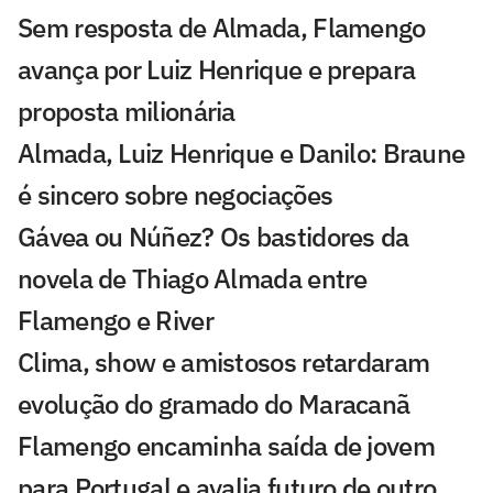
Sem resposta de Almada, Flamengo
avança por Luiz Henrique e prepara
proposta milionária
Almada, Luiz Henrique e Danilo: Braune
é sincero sobre negociações
Gávea ou Núñez? Os bastidores da
novela de Thiago Almada entre
Flamengo e River
Clima, show e amistosos retardaram
evolução do gramado do Maracanã
Flamengo encaminha saída de jovem
para Portugal e avalia futuro de outro