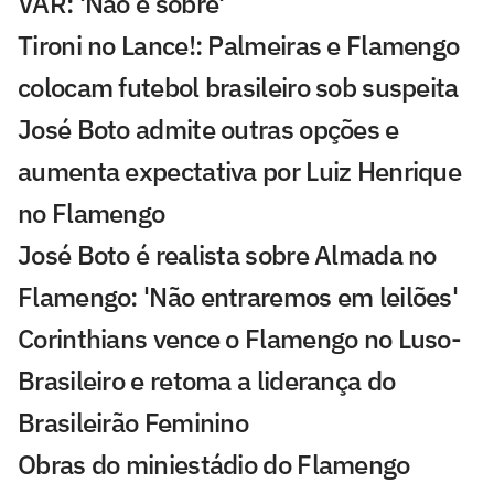
VAR: 'Não é sobre'
Tironi no Lance!: Palmeiras e Flamengo
colocam futebol brasileiro sob suspeita
José Boto admite outras opções e
aumenta expectativa por Luiz Henrique
no Flamengo
José Boto é realista sobre Almada no
Flamengo: 'Não entraremos em leilões'
Corinthians vence o Flamengo no Luso-
Brasileiro e retoma a liderança do
Brasileirão Feminino
Obras do miniestádio do Flamengo