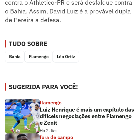
contra o Athletico-PR e será desfalque contra
o Bahia. Assim, David Luiz é a provável dupla
de Pereira a defesa.
TUDO SOBRE
Bahia
Flamengo
Léo Ortiz
SUGERIDA PARA VOCÊ!
flamengo
Luiz Henrique é mais um capítulo das
difíceis negociações entre Flamengo
e Zenit
Há 2 dias
fora de campo