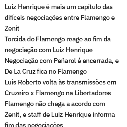
Luiz Henrique é mais um capítulo das
difíceis negociações entre Flamengo e
Zenit
Torcida do Flamengo reage ao fim da
negociação com Luiz Henrique
Negociação com Peñarol é encerrada, e
De La Cruz fica no Flamengo
Luis Roberto volta às transmissões em
Cruzeiro x Flamengo na Libertadores
Flamengo não chega a acordo com
Zenit, e staff de Luiz Henrique informa
fim das negociações