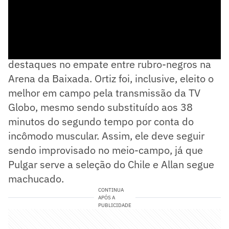
Atuando como volante, o zagueiro foi um dos
destaques no empate entre rubro-negros na
Arena da Baixada. Ortiz foi, inclusive, eleito o
melhor em campo pela transmissão da TV
Globo, mesmo sendo substituído aos 38
minutos do segundo tempo por conta do
incômodo muscular. Assim, ele deve seguir
sendo improvisado no meio-campo, já que
Pulgar serve a seleção do Chile e Allan segue
machucado.
CONTINUA
APÓS A
PUBLICIDADE