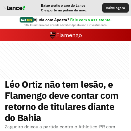
Baixe grátis o app do Lance!
Baixe agora
O esporte na palma da mão.
Ajuda com Aposta?
Fale com o assistente.
18+ Ministério da Fazenda adverte: Aposta não é investimento
Flamengo
Léo Ortiz não tem lesão, e
Flamengo deve contar com
retorno de titulares diante
do Bahia
Zagueiro deixou a partida contra o Athletico-PR com