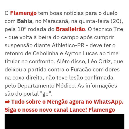
O
Flamengo
tem boas notícias para o duelo
com
Bahia
, no Maracanã, na quinta-feira (20),
pela 10ª rodada do
Brasileirão
. O técnico Tite
- que volta à beira do campo após cumprir
suspensão diante Athletico-PR - deve ter o
retonro de Cebolinha e Ayrton Lucas ao time
titular no confronto. Além disso, Léo Ortiz, que
deixou a partida contra o Furacão com dores
na coxa direita, não teve lesão confirmada
pelo Departamento Médico. As informações
são do portal "ge".
➡️ Tudo sobre o Mengão agora no WhatsApp.
Siga o nosso novo canal Lance! Flame
ngo