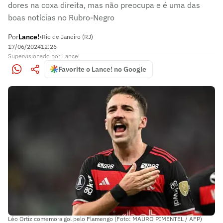
dores na coxa direita, mas não preocupa e é uma das
boas notícias no Rubro-Negro
Por
Lance!
•
Rio de Janeiro (RJ)
17/06/2024
12:26
Supervisionado
por
Lance!
Favorite o Lance! no Google
Léo Ortiz comemora gol pelo Flamengo (Foto: MAURO PIMENTEL / AFP)