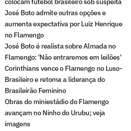
colocam futebol brasileiro sob suspeita
José Boto admite outras opções e
aumenta expectativa por Luiz Henrique
no Flamengo
José Boto é realista sobre Almada no
Flamengo: 'Não entraremos em leilões'
Corinthians vence o Flamengo no Luso-
Brasileiro e retoma a liderança do
Brasileirão Feminino
Obras do miniestádio do Flamengo
avançam no Ninho do Urubu; veja
imagens