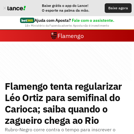
Baixe grátis o app do Lance!
Baixe agora
O esporte na palma da mão.
Ajuda com Aposta?
Fale com o assistente.
18+ Ministério da Fazenda adverte: Aposta não é investimento
Flamengo
Flamengo tenta regularizar
Léo Ortiz para semifinal do
Carioca; saiba quando o
zagueiro chega ao Rio
Rubro-Negro corre contra o tempo para inscrever o