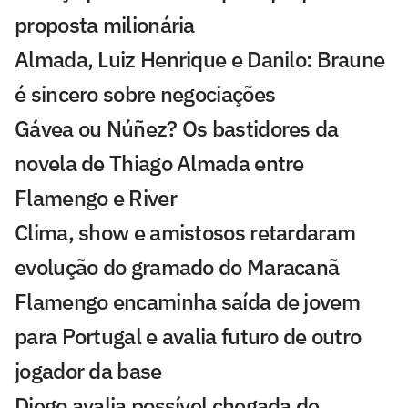
proposta milionária
Almada, Luiz Henrique e Danilo: Braune
é sincero sobre negociações
Gávea ou Núñez? Os bastidores da
novela de Thiago Almada entre
Flamengo e River
Clima, show e amistosos retardaram
evolução do gramado do Maracanã
Flamengo encaminha saída de jovem
para Portugal e avalia futuro de outro
jogador da base
Diego avalia possível chegada de