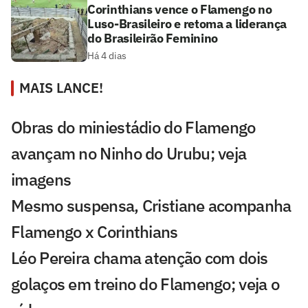
Corinthians vence o Flamengo no
Luso-Brasileiro e retoma a liderança
do Brasileirão Feminino
Há 4 dias
MAIS LANCE!
Obras do miniestádio do Flamengo
avançam no Ninho do Urubu; veja
imagens
Mesmo suspensa, Cristiane acompanha
Flamengo x Corinthians
Léo Pereira chama atenção com dois
golaços em treino do Flamengo; veja o