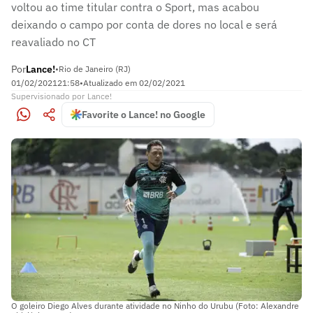
voltou ao time titular contra o Sport, mas acabou
deixando o campo por conta de dores no local e será
reavaliado no CT
Por
Lance!
•
Rio de Janeiro (RJ)
01/02/2021
21:58
•
Atualizado em
02/02/2021
Supervisionado
por
Lance!
Favorite o Lance! no Google
O goleiro Diego Alves durante atividade no Ninho do Urubu (Foto: Alexandre