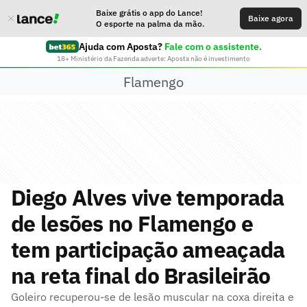
Baixe grátis o app do Lance!
Baixe agora
O esporte na palma da mão.
Ajuda com Aposta?
Fale com o assistente.
18+ Ministério da Fazenda adverte: Aposta não é investimento
Flamengo
Diego Alves vive temporada
de lesões no Flamengo e
tem participação ameaçada
na reta final do Brasileirão
Goleiro recuperou-se de lesão muscular na coxa direita e