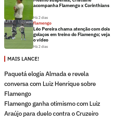
acompanha Flamengo x Corinthians
Há 2 dias
flamengo
Léo Pereira chama atenção com dois
golaços em treino do Flamengo; veja
o vídeo
Há 2 dias
MAIS LANCE!
Paquetá elogia Almada e revela
conversa com Luiz Henrique sobre
Flamengo
Flamengo ganha otimismo com Luiz
Araújo para duelo contra o Cruzeiro