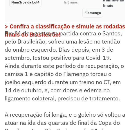
Núm3ros da bol4
Há 5 anos
finais
Flamengo
> Confira a classificação e simule as rodadas
Em 31 de agosto, na partida contra o Santos,
finais do Brasileirão!
pelo Brasileirão, sofreu uma lesão no tendão
do ombro esquerdo. Dias depois, em 3 de
setembro, testou positivo para Covid-19.
Ainda durante este período de recuperação, o
camisa 1 e capitão do Flamengo torceu o
joelho esquerdo durante um treino no CT, em
14 de outubro, e, com dores e edema no
ligamento colateral, precisou de tratamento.
A recuperação foi longa, e o goleiro só voltou a
atuar na ida das quartas de final da Copa do