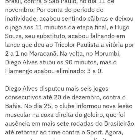
Brasil, contra o São Paulo, no dia 11 de
novembro. Por conta do período de
inatividade, acabou sentindo cãibras e deixou
o jogo aos 11 minutos da etapa final, e Hugo
Souza, seu substituto, acabou falhando em
lance que deu ao Tricolor Paulista a vitória por
2 a 1 no Maracanã. Na volta, no Morumbi,
Diego Alves atuou os 90 minutos, mas o
Flamengo acabou eliminado: 3 a 0.
Diego Alves disputou mais seis jogos
consecutivos até 20 de dezembro, contra o
Bahia. No dia 25, o clube informou nova lesão
muscular na coxa direita do goleiro, que foi
ausência em mais sete rodadas do Brasileirão
até retornar ao time contra o Sport. Agora,