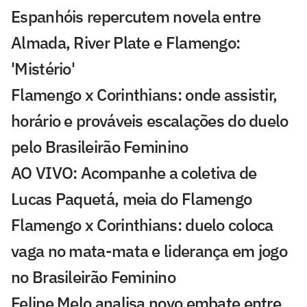
Espanhóis repercutem novela entre
Almada, River Plate e Flamengo:
'Mistério'
Flamengo x Corinthians: onde assistir,
horário e prováveis escalações do duelo
pelo Brasileirão Feminino
AO VIVO: Acompanhe a coletiva de
Lucas Paquetá, meia do Flamengo
Flamengo x Corinthians: duelo coloca
vaga no mata-mata e liderança em jogo
no Brasileirão Feminino
Felipe Melo analisa novo embate entre