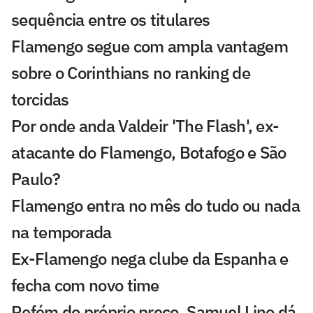
sequência entre os titulares
Flamengo segue com ampla vantagem
sobre o Corinthians no ranking de
torcidas
Por onde anda Valdeir 'The Flash', ex-
atacante do Flamengo, Botafogo e São
Paulo?
Flamengo entra no mês do tudo ou nada
na temporada
Ex-Flamengo nega clube da Espanha e
fecha com novo time
Refém do próprio preço, Samuel Lino dá