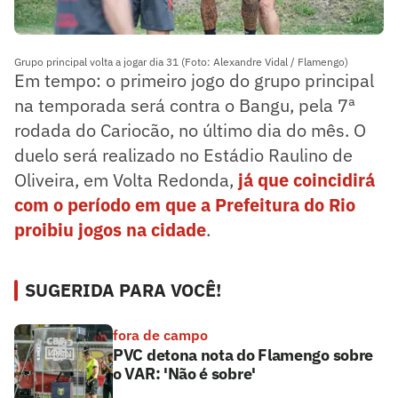
Grupo principal volta a jogar dia 31 (Foto: Alexandre Vidal / Flamengo)
Em tempo: o primeiro jogo do grupo principal
na temporada será contra o Bangu, pela 7ª
rodada do Cariocão, no último dia do mês. O
duelo será realizado no Estádio Raulino de
Oliveira, em Volta Redonda,
já que coincidirá
com o período em que a Prefeitura do Rio
proibiu jogos na cidade
.
SUGERIDA PARA VOCÊ!
fora de campo
PVC detona nota do Flamengo sobre
o VAR: 'Não é sobre'