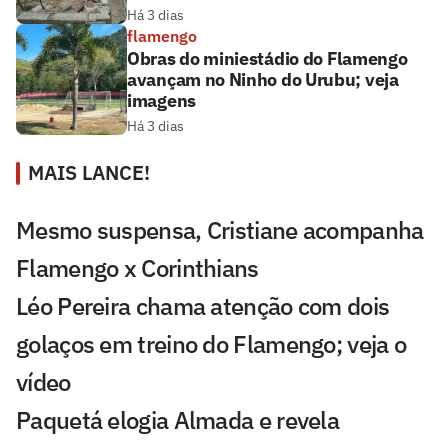
Há 3 dias
flamengo
Obras do miniestádio do Flamengo
avançam no Ninho do Urubu; veja
imagens
Há 3 dias
MAIS LANCE!
Mesmo suspensa, Cristiane acompanha
Flamengo x Corinthians
Léo Pereira chama atenção com dois
golaços em treino do Flamengo; veja o
vídeo
Paquetá elogia Almada e revela