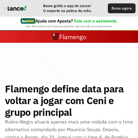
Baixe grátis o app do Lance!
Baixe agora
O esporte na palma da mão.
Ajuda com Aposta?
Fale com o assistente.
18+ Ministério da Fazenda adverte: Aposta não é investimento
Flamengo
Flamengo define data para
voltar a jogar com Ceni e
grupo principal
Rubro-Negro atuará apenas mais uma rodada com o time
alternativo comandado por Maurício Souza. Depois,
contra o Bangu, dia 31, jogará com o time A, de Rogério