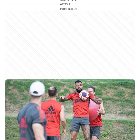
APÓS A
PUBLICIDADE