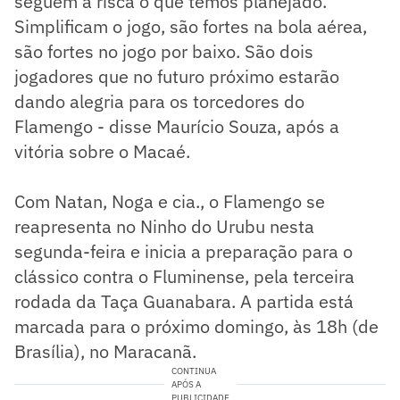
seguem à risca o que temos planejado.
Simplificam o jogo, são fortes na bola aérea,
são fortes no jogo por baixo. São dois
jogadores que no futuro próximo estarão
dando alegria para os torcedores do
Flamengo - disse Maurício Souza, após a
vitória sobre o Macaé.
Com Natan, Noga e cia., o Flamengo se
reapresenta no Ninho do Urubu nesta
segunda-feira e inicia a preparação para o
clássico contra o Fluminense, pela terceira
rodada da Taça Guanabara. A partida está
marcada para o próximo domingo, às 18h (de
Brasília), no Maracanã.
CONTINUA
APÓS A
PUBLICIDADE