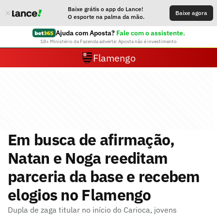
Baixe grátis o app do Lance!
Baixe agora
O esporte na palma da mão.
Ajuda com Aposta?
Fale com o assistente.
18+ Ministério da Fazenda adverte: Aposta não é investimento
Flamengo
Em busca de afirmação,
Natan e Noga reeditam
parceria da base e recebem
elogios no Flamengo
Dupla de zaga titular no início do Carioca, jovens