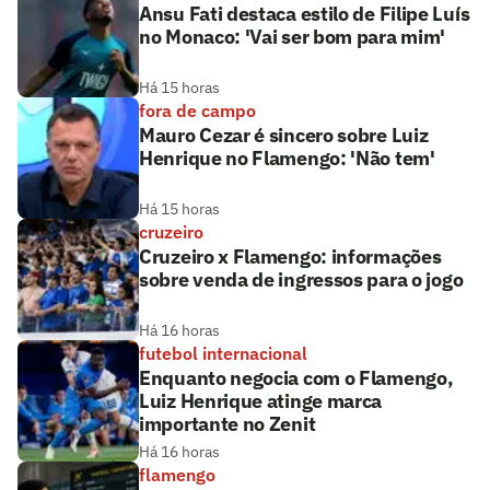
Ansu Fati destaca estilo de Filipe Luís
no Monaco: 'Vai ser bom para mim'
Há 15 horas
fora de campo
Mauro Cezar é sincero sobre Luiz
Henrique no Flamengo: 'Não tem'
Há 15 horas
cruzeiro
Cruzeiro x Flamengo: informações
sobre venda de ingressos para o jogo
Há 16 horas
futebol internacional
Enquanto negocia com o Flamengo,
Luiz Henrique atinge marca
importante no Zenit
Há 16 horas
flamengo