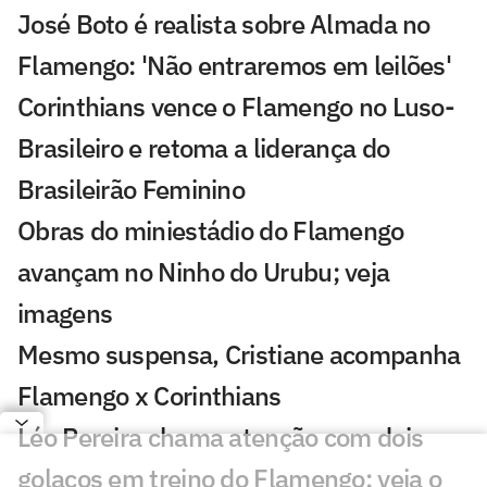
José Boto é realista sobre Almada no
Flamengo: 'Não entraremos em leilões'
Corinthians vence o Flamengo no Luso-
Brasileiro e retoma a liderança do
Brasileirão Feminino
Obras do miniestádio do Flamengo
avançam no Ninho do Urubu; veja
imagens
Mesmo suspensa, Cristiane acompanha
Flamengo x Corinthians
Léo Pereira chama atenção com dois
golaços em treino do Flamengo; veja o