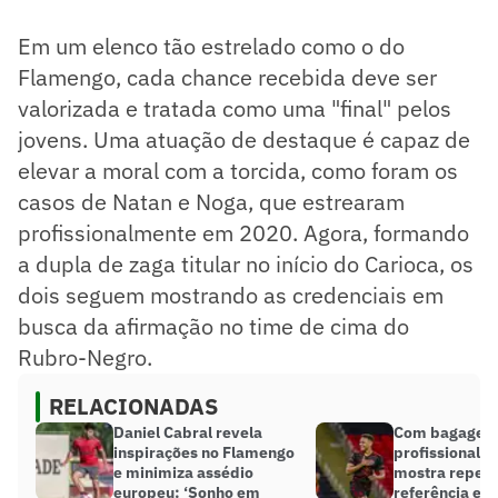
Em um elenco tão estrelado como o do
Flamengo, cada chance recebida deve ser
valorizada e tratada como uma "final" pelos
jovens. Uma atuação de destaque é capaz de
elevar a moral com a torcida, como foram os
casos de Natan e Noga, que estrearam
profissionalmente em 2020. Agora, formando
a dupla de zaga titular no início do Carioca, os
dois seguem mostrando as credenciais em
busca da afirmação no time de cima do
Rubro-Negro.
RELACIONADAS
Daniel Cabral revela
Com bagagem
inspirações no Flamengo
profissional, 
e minimiza assédio
mostra repertó
europeu: ‘Sonho em
referência ent