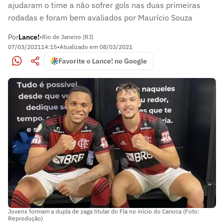
ajudaram o time a não sofrer gols nas duas primeiras
rodadas e foram bem avaliados por Maurício Souza
Por
Lance!
•
Rio de Janeiro (RJ)
07/03/2021
14:15
•
Atualizado em
08/03/2021
Favorite o Lance! no Google
Jovens formam a dupla de zaga titular do Fla no início do Carioca (Foto:
Reprodução)