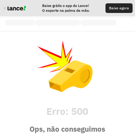
Baixe grátis o app do Lance!
Baixe agora
O esporte na palma da mão.
Erro:
500
Ops, não conseguimos