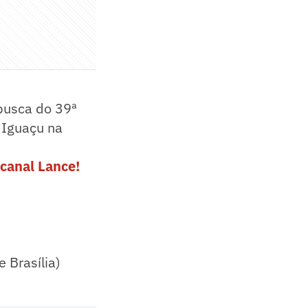
busca do 39ª
 Iguaçu na
canal Lance!
e Brasília)