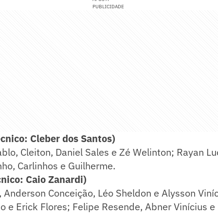
PUBLICIDADE
nico: Cleber dos Santos)
blo, Cleiton, Daniel Sales e Zé Welinton; Rayan Lu
nho, Carlinhos e Guilherme.
ico: Caio Zanardi)
 Anderson Conceição, Léo Sheldon e Alysson Viníc
no e Erick Flores; Felipe Resende, Abner Vinícius e