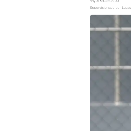
11/01/2025
08:00
Supervisionado
por
Lucas