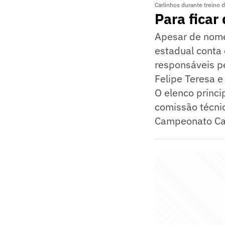
Carlinhos durante treino 
Para ficar
Apesar de nomes
estadual conta
responsáveis p
Felipe Teresa 
O elenco princi
comissão técni
Campeonato Car