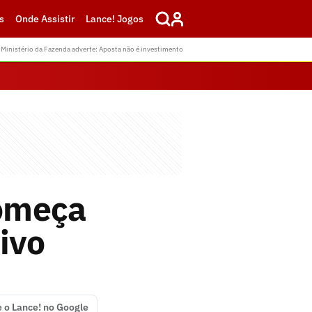
s
Onde Assistir
Lance! Jogos
Ministério da Fazenda adverte: Aposta não é investimento
começa
ivo
e o Lance! no Google