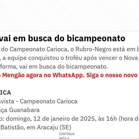
vai em busca do bicampeonato
 do Campeonato Carioca, o Rubro-Negro está em 
, a equipe conquistou o troféu após vencer o Nova
 forma, vai em busca do bicampeonato.
o Mengão agora no WhatsApp. Siga o nosso novo 
NICA
vista - Campeonato Carioca
aça Guanabara
rio: domingo, 12 de janeiro de 2025, às 16h (hora d
 Batistão, em Aracaju (SE)
CONTINUA
APÓS A