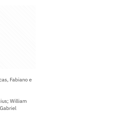
cas, Fabiano e
ius; William
 Gabriel