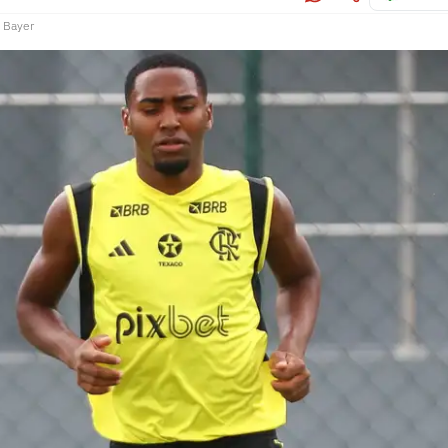
 Bayer