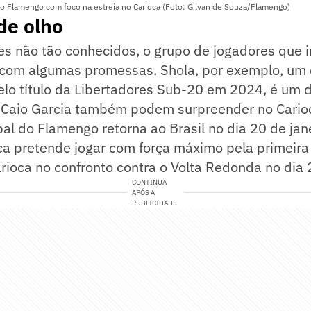
do Flamengo com foco na estreia no Carioca (Foto: Gilvan de Souza/Flamengo)
 de olho
 não tão conhecidos, o grupo de jogadores que in
 com algumas promessas. Shola, por exemplo, um
elo título da Libertadores Sub-20 em 2024, é um 
e Caio Garcia também podem surpreender no Cario
pal do Flamengo retorna ao Brasil no dia 20 de jan
ca pretende jogar com força máximo pela primeira
ioca no confronto contra o Volta Redonda no dia 
CONTINUA
APÓS A
PUBLICIDADE