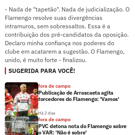
- Nada de "tapetão". Nada de judicialização. O
Flamengo resolve suas divergências
intramuros, sem sobressaltos. Essa é a
contribuição dos pré-candidatos da oposição.
Declaro minha confiança nos poderes do
clube em acatarem a sugestão. O Flamengo,
unido, é muito forte - finalizou.
SUGERIDA PARA VOCÊ!
fora de campo
Publicação de Arrascaeta agita
torcedores do Flamengo: 'Vamos'
Há 2 dias
fora de campo
PVC detona nota do Flamengo sobre
o VAR: 'Não é sobre'