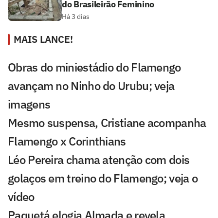
do Brasileirão Feminino
Há 3 dias
MAIS LANCE!
Obras do miniestádio do Flamengo
avançam no Ninho do Urubu; veja
imagens
Mesmo suspensa, Cristiane acompanha
Flamengo x Corinthians
Léo Pereira chama atenção com dois
golaços em treino do Flamengo; veja o
vídeo
Paquetá elogia Almada e revela