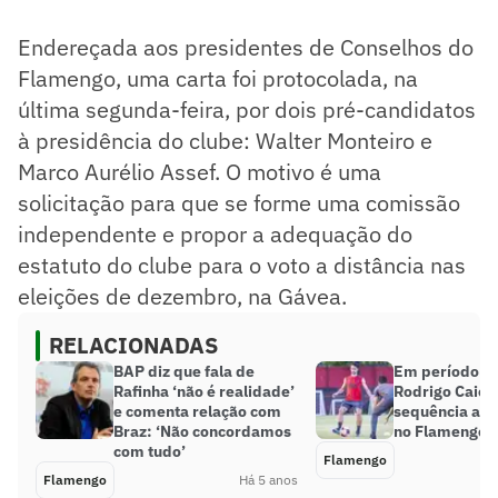
Endereçada aos presidentes de Conselhos do
Flamengo, uma carta foi protocolada, na
última segunda-feira, por dois pré-candidatos
à presidência do clube: Walter Monteiro e
Marco Aurélio Assef. O motivo é uma
solicitação para que se forme uma comissão
independente e propor a adequação do
estatuto do clube para o voto a distância nas
eleições de dezembro, na Gávea.
RELACIONADAS
BAP diz que fala de
Em período in
Rafinha ‘não é realidade’
Rodrigo Caio 
e comenta relação com
sequência a t
Braz: ‘Não concordamos
no Flamengo
com tudo’
Flamengo
Flamengo
Há 5 anos