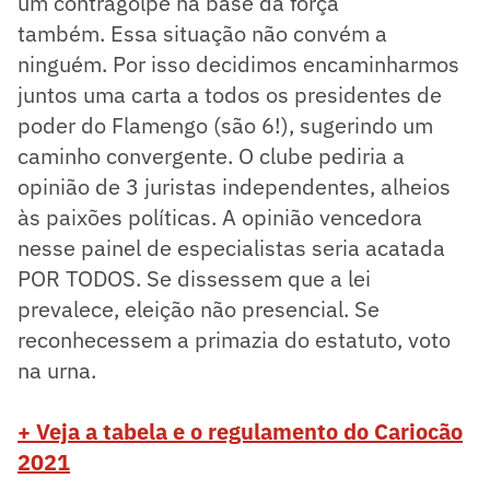
um contragolpe na base da força
também. Essa situação não convém a
ninguém. Por isso decidimos encaminharmos
juntos uma carta a todos os presidentes de
poder do Flamengo (são 6!), sugerindo um
caminho convergente. O clube pediria a
opinião de 3 juristas independentes, alheios
às paixões políticas. A opinião vencedora
nesse painel de especialistas seria acatada
POR TODOS. Se dissessem que a lei
prevalece, eleição não presencial. Se
reconhecessem a primazia do estatuto, voto
na urna.
+ Veja a tabela e o regulamento do Cariocão
2021