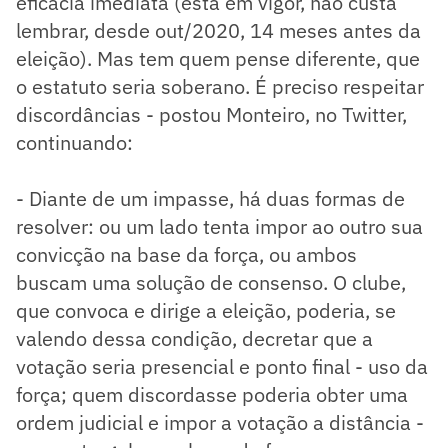
eficácia imediata (está em vigor, não custa
lembrar, desde out/2020, 14 meses antes da
eleição). Mas tem quem pense diferente, que
o estatuto seria soberano. É preciso respeitar
discordâncias - postou Monteiro, no Twitter,
continuando:
- Diante de um impasse, há duas formas de
resolver: ou um lado tenta impor ao outro sua
convicção na base da força, ou ambos
buscam uma solução de consenso. O clube,
que convoca e dirige a eleição, poderia, se
valendo dessa condição, decretar que a
votação seria presencial e ponto final - uso da
força; quem discordasse poderia obter uma
ordem judicial e impor a votação a distância -