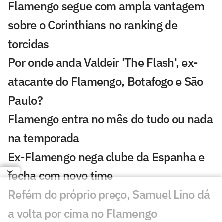
Flamengo segue com ampla vantagem
sobre o Corinthians no ranking de
torcidas
Por onde anda Valdeir 'The Flash', ex-
atacante do Flamengo, Botafogo e São
Paulo?
Flamengo entra no mês do tudo ou nada
na temporada
Ex-Flamengo nega clube da Espanha e
fecha com novo time
Refém do próprio preço, Samuel Lino dá
a volta por cima no Flamengo