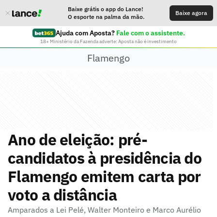
Baixe grátis o app do Lance!
Baixe agora
O esporte na palma da mão.
Ajuda com Aposta?
Fale com o assistente.
18+ Ministério da Fazenda adverte: Aposta não é investimento
Flamengo
Ano de eleição: pré-
candidatos à presidência do
Flamengo emitem carta por
voto a distância
Amparados a Lei Pelé, Walter Monteiro e Marco Aurélio