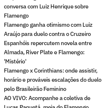
conversa com Luiz Henrique sobre
Flamengo
Flamengo ganha otimismo com Luiz
Araújo para duelo contra o Cruzeiro
Espanhóis repercutem novela entre
Almada, River Plate e Flamengo:
'Mistério'
Flamengo x Corinthians: onde assistir,
horário e prováveis escalações do duelo
pelo Brasileirão Feminino
AO VIVO: Acompanhe a coletiva de
Lucas Paquetá, meia do Flamengo