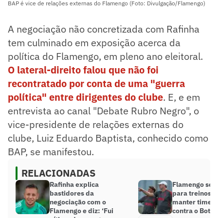
BAP é vice de relações externas do Flamengo (Foto: Divulgação/Flamengo)
A negociação não concretizada com Rafinha
tem culminado em exposição acerca da
política do Flamengo, em pleno ano eleitoral.
O lateral-direito falou que não foi
recontratado por conta de uma "guerra
política" entre dirigentes do clube
. E, e em
entrevista ao canal "Debate Rubro Negro", o
vice-presidente de relações externas do
clube, Luiz Eduardo Baptista, conhecido como
BAP, se manifestou.
RELACIONADAS
Rafinha explica
Flamengo segu
bastidores da
para treinos e
negociação com o
manter time a
Flamengo e diz: ‘Fui
contra o Bota