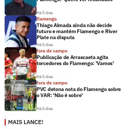
Há 5 dias
flamengo
Thiago Almada ainda não decide
futuro e mantém Flamengo e River
Plate na disputa
Há 5 dias
fora de campo
Publicação de Arrascaeta agita
torcedores do Flamengo: 'Vamos'
Há 5 dias
fora de campo
PVC detona nota do Flamengo sobre
o VAR: 'Não é sobre'
Há 5 dias
MAIS LANCE!