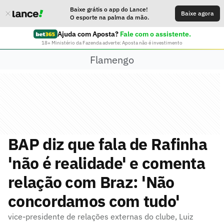
Baixe grátis o app do Lance!
Baixe agora
O esporte na palma da mão.
Ajuda com Aposta?
Fale com o assistente.
18+ Ministério da Fazenda adverte: Aposta não é investimento
Flamengo
BAP diz que fala de Rafinha
'não é realidade' e comenta
relação com Braz: 'Não
concordamos com tudo'
vice-presidente de relações externas do clube, Luiz