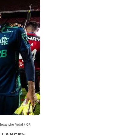
Alexandre Vidal / CR
o LANCE!: