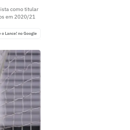
sta como titular
dos em 2020/21
e o Lance! no Google