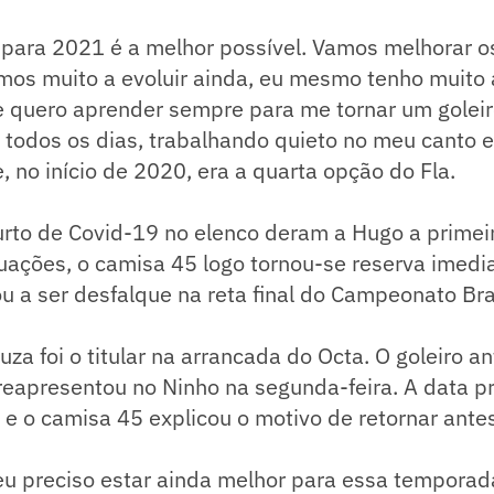
 para 2021 é a melhor possível. Vamos melhorar o
mos muito a evoluir ainda, eu mesmo tenho muito 
e quero aprender sempre para me tornar um goleir
 todos os dias, trabalhando quieto no meu canto 
, no início de 2020, era a quarta opção do Fla.
urto de Covid-19 no elenco deram a Hugo a primeir
uações, o camisa 45 logo tornou-se reserva imedi
ou a ser desfalque na reta final do Campeonato Bras
za foi o titular na arrancada do Octa. O goleiro an
 reapresentou no Ninho na segunda-feira. A data pr
 e o camisa 45 explicou o motivo de retornar antes
eu preciso estar ainda melhor para essa temporad