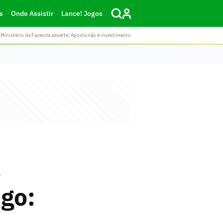
s
Onde Assistir
Lance! Jogos
Ministério da Fazenda adverte: Aposta não é investimento
e
go: