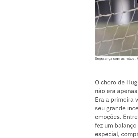
Segurança com as mãos: H
O choro de Hug
não era apenas
Era a primeira 
seu grande ince
emoções. Entre 
fez um balanço
especial, comp