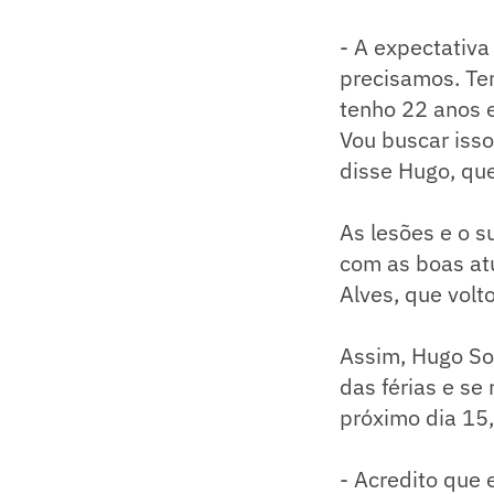
- A expectativa
precisamos. Te
tenho 22 anos 
Vou buscar isso
disse Hugo, que
As lesões e o s
com as boas at
Alves, que volt
Assim, Hugo Sou
das férias e se
próximo dia 15,
- Acredito que 