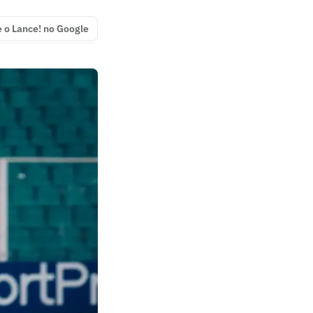
e o Lance! no Google