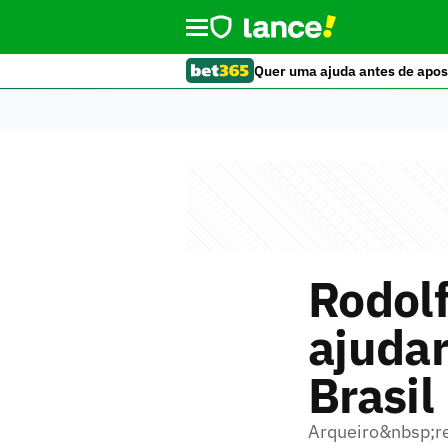
Quer uma ajuda antes de apos
Rodolf
ajudar
Brasil
Arqueiro&nbsp;re