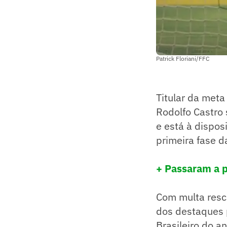
Patrick Floriani/FFC
Titular da meta 
Rodolfo Castro
e está à dispos
primeira fase d
+ Passaram a p
Com multa resci
dos destaques 
Brasileiro do a