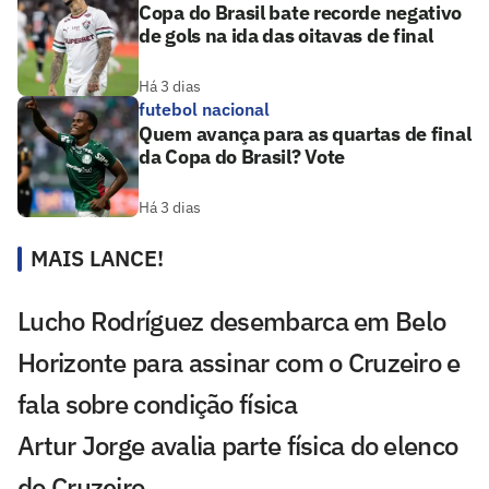
Copa do Brasil bate recorde negativo
de gols na ida das oitavas de final
Há 3 dias
futebol nacional
Quem avança para as quartas de final
da Copa do Brasil? Vote
Há 3 dias
MAIS LANCE!
Lucho Rodríguez desembarca em Belo
Horizonte para assinar com o Cruzeiro e
fala sobre condição física
Artur Jorge avalia parte física do elenco
do Cruzeiro