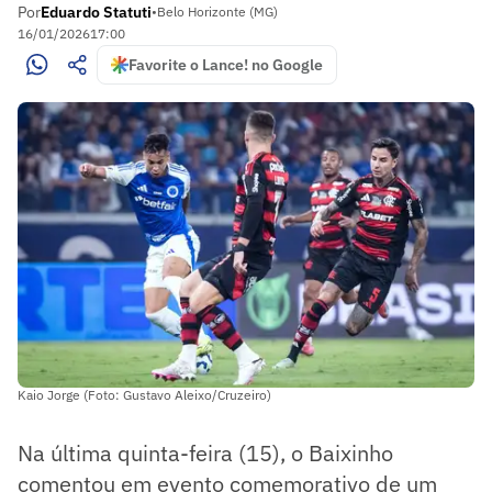
Por
Eduardo Statuti
•
Belo Horizonte (MG)
16/01/2026
17:00
Favorite o Lance! no Google
Kaio Jorge (Foto: Gustavo Aleixo/Cruzeiro)
Na última quinta-feira (15), o Baixinho
comentou em evento comemorativo de um