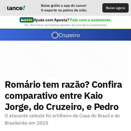
Baixe grátis o app do Lance!
Baixe agora
O esporte na palma da mão.
Ajuda com Aposta?
Fale com o assistente.
18+ Ministério da Fazenda adverte: Aposta não é investimento
Cruzeiro
Romário tem razão? Confira
comparativo entre Kaio
Jorge, do Cruzeiro, e Pedro
O atacante celeste foi artilheiro da Copa do Brasil e do
Brasileirão em 2025