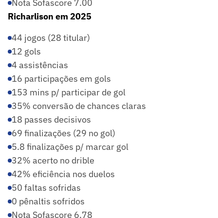
Nota Sofascore 7.00
Richarlison em 2025
44 jogos (28 titular)
12 gols
4 assistências
16 participações em gols
153 mins p/ participar de gol
35% conversão de chances claras
18 passes decisivos
69 finalizações (29 no gol)
5.8 finalizações p/ marcar gol
32% acerto no drible
42% eficiência nos duelos
50 faltas sofridas
0 pênaltis sofridos
Nota Sofascore 6.78