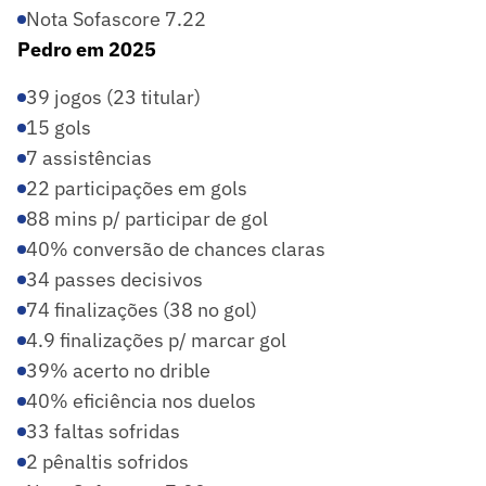
Nota Sofascore 7.22
Pedro em 2025
39 jogos (23 titular)
15 gols
7 assistências
22 participações em gols
88 mins p/ participar de gol
40% conversão de chances claras
34 passes decisivos
74 finalizações (38 no gol)
4.9 finalizações p/ marcar gol
39% acerto no drible
40% eficiência nos duelos
33 faltas sofridas
2 pênaltis sofridos