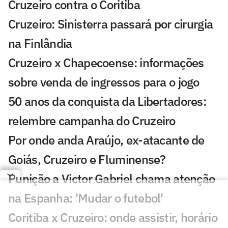
Cruzeiro contra o Coritiba
Cruzeiro: Sinisterra passará por cirurgia
na Finlândia
Cruzeiro x Chapecoense: informações
sobre venda de ingressos para o jogo
50 anos da conquista da Libertadores:
relembre campanha do Cruzeiro
Por onde anda Araújo, ex-atacante de
Goiás, Cruzeiro e Fluminense?
Punição a Victor Gabriel chama atenção
na Espanha: 'Mudar o futebol'
Coritiba x Cruzeiro: onde assistir, horário