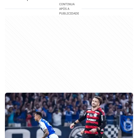
CONTINUA
APÓS A
PUBLICIDADE