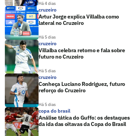
Há 4 dias
cruzeiro
Artur Jorge explica Villalba como
lateral no Cruzeiro
Há 5 dias
cruzeiro
Villalba celebra retorno e fala sobre
futuro no Cruzeiro
Há 5 dias
cruzeiro
Conheça Luciano Rodríguez, futuro
reforço do Cruzeiro
Há 5 dias
copa do brasil
Análise tática do Guffo: os destaques
da ida das oitavas da Copa do Brasil