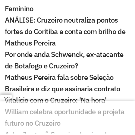
Feminino
ANÁLISE: Cruzeiro neutraliza pontos
fortes do Coritiba e conta com brilho de
Matheus Pereira
Por onde anda Schwenck, ex-atacante
de Botafogo e Cruzeiro?
Matheus Pereira fala sobre Seleção
Brasileira e diz que assinaria contrato
vitalício com o Cruzeiro: 'Na hora'
William celebra oportunidade e projeta
futuro no Cruzeiro
Artur Jorge vê Cruzeiro dominante em