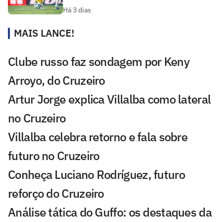
Há 3 dias
MAIS LANCE!
Clube russo faz sondagem por Keny
Arroyo, do Cruzeiro
Artur Jorge explica Villalba como lateral
no Cruzeiro
Villalba celebra retorno e fala sobre
futuro no Cruzeiro
Conheça Luciano Rodríguez, futuro
reforço do Cruzeiro
Análise tática do Guffo: os destaques da