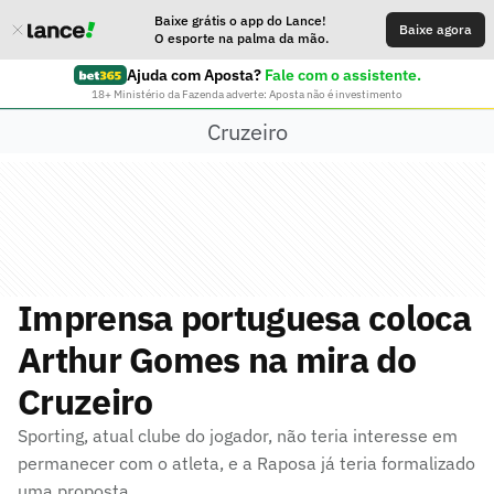
Baixe grátis o app do Lance!
Baixe agora
O esporte na palma da mão.
Ajuda com Aposta?
Fale com o assistente.
18+ Ministério da Fazenda adverte: Aposta não é investimento
Cruzeiro
Imprensa portuguesa coloca
Arthur Gomes na mira do
Cruzeiro
Sporting, atual clube do jogador, não teria interesse em
permanecer com o atleta, e a Raposa já teria formalizado
uma proposta