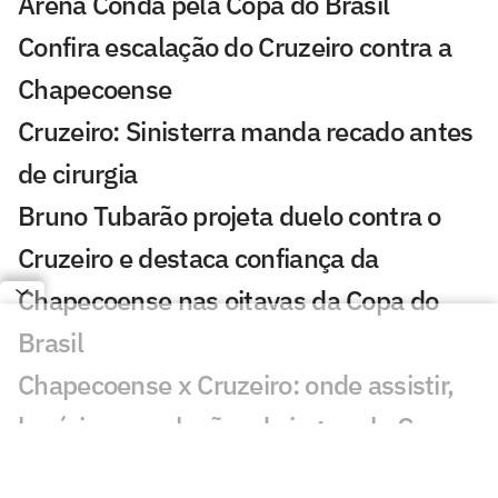
Arena Condá pela Copa do Brasil
Confira escalação do Cruzeiro contra a
Chapecoense
Cruzeiro: Sinisterra manda recado antes
de cirurgia
Bruno Tubarão projeta duelo contra o
Cruzeiro e destaca confiança da
Chapecoense nas oitavas da Copa do
Brasil
Chapecoense x Cruzeiro: onde assistir,
horário e escalações do jogo pela Copa
do Brasil