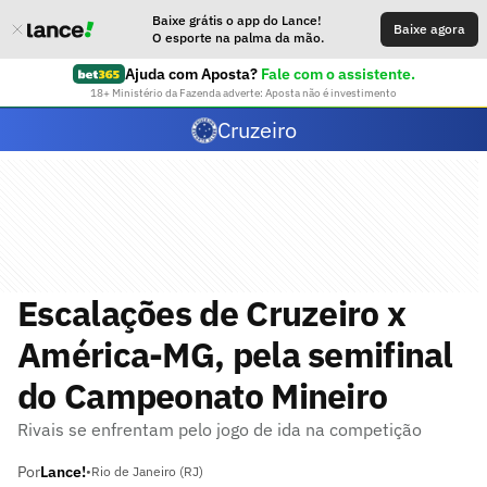
Baixe grátis o app do Lance!
Baixe agora
O esporte na palma da mão.
Ajuda com Aposta?
Fale com o assistente.
18+ Ministério da Fazenda adverte: Aposta não é investimento
Cruzeiro
Escalações de Cruzeiro x
América-MG, pela semifinal
do Campeonato Mineiro
Rivais se enfrentam pelo jogo de ida na competição
Por
Lance!
•
Rio de Janeiro (RJ)