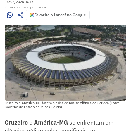
16/02/2025
15:15
Supervisionado
por
Lance!
Favorite o Lance! no Google
Cruzeiro e América-MG fazem o clássico nas semifinais do Carioca (Foto:
Governo do Estado de Minas Gerais)
Cruzeiro
e
América-MG
se enfrentam em
clássico válido pelas semifinais do