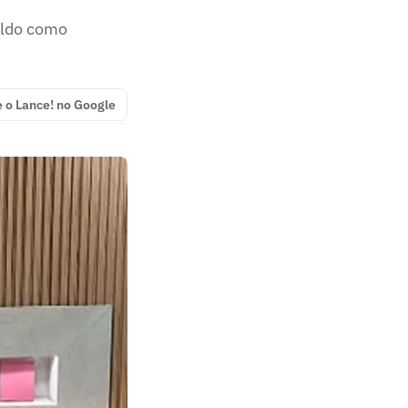
aldo como
e o Lance! no Google