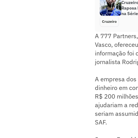
Cruzeiro
Raposa 
na Série
Cruzeiro
A 777 Partners
Vasco, ofereceu
informação foi 
jornalista Rodr
A empresa dos 
dinheiro em co
R$ 200 milhões 
ajudariam a red
seriam assumid
SAF.