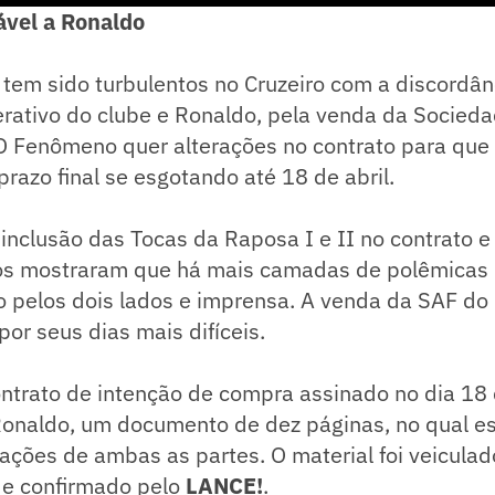
ável a Ronaldo
 tem sido turbulentos no Cruzeiro com a discordân
erativo do clube e Ronaldo, pela venda da Socie
 O Fenômeno quer alterações no contrato para que
razo final se esgotando até 18 de abril.
inclusão das Tocas da Raposa I e II no contrato e
s mostraram que há mais camadas de polêmicas
 pelos dois lados e imprensa. A venda da SAF do 
or seus dias mais difíceis.
contrato de intenção de compra assinado no dia 1
Ronaldo, um documento de dez páginas, no qual es
ações de ambas as partes. O material foi veiculado
 e confirmado pelo
LANCE!
.