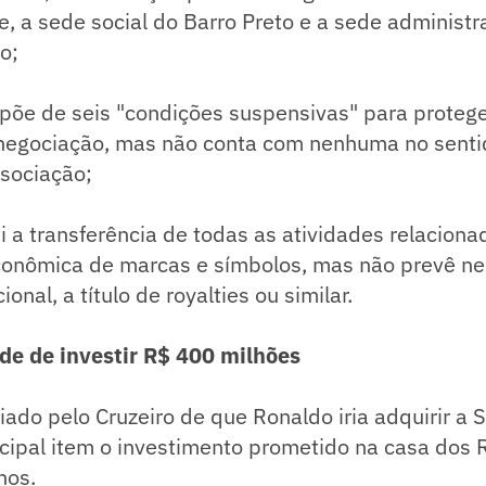
 a sede social do Barro Preto e a sede administra
o;
spõe de seis "condições suspensivas" para protege
negociação, mas não conta com nenhuma no senti
ssociação;
ui a transferência de todas as atividades relaciona
conômica de marcas e símbolos, mas não prevê n
nal, a título de royalties ou similar.
e de investir R$ 400 milhões
ado pelo Cruzeiro de que Ronaldo iria adquirir a 
ncipal item o investimento prometido na casa dos
nos.