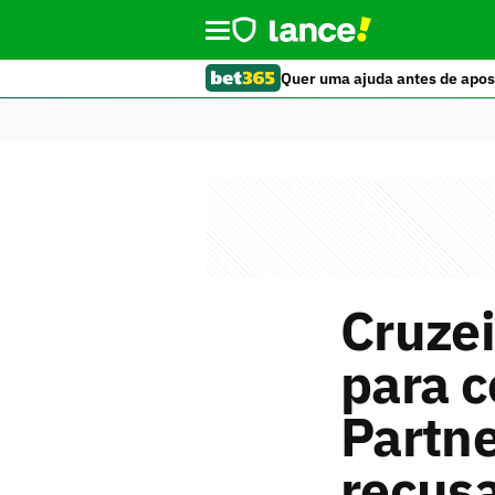
Quer uma ajuda antes de apos
Cruzei
para 
Partne
recus