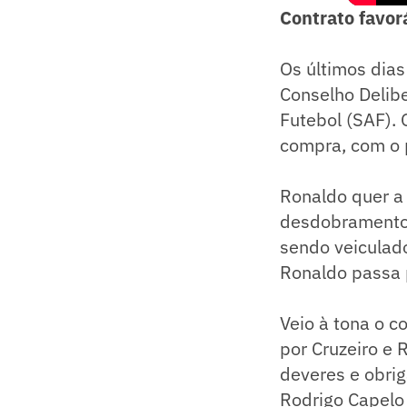
Contrato favor
Os últimos dias
Conselho Delib
Futebol (SAF).
compra, com o p
Ronaldo quer a 
desdobramento
sendo veiculado
Ronaldo passa p
Veio à tona o 
por Cruzeiro e 
deveres e obrig
Rodrigo Capelo