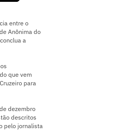
cia entre o
dade Anônima do
 conclua a
 os
 do que vem
Cruzeiro para
8 de dezembro
tão descritos
 pelo jornalista