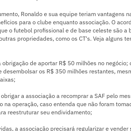
mento, Ronaldo e sua equipe teriam vantagens n
efícios para o clube enquanto associação. O acor
ue o futebol profissional e de base celeste são a
utras propriedades, como os CT's. Veja alguns te
a obrigação de aportar R$ 50 milhões no negócio;
de desembolsar os R$ 350 milhões restantes, mes
aixas;
 obrigar a associação a recomprar a SAF pelo me
ado na operação, caso entenda que não foram toma
ra reestruturar seu endividamento;
vidas, a associação precisará regularizar e vender