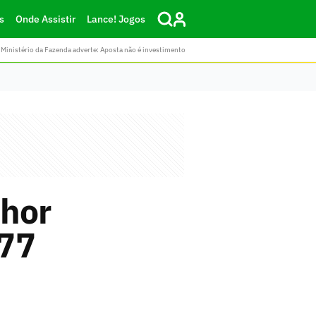
s
Onde Assistir
Lance! Jogos
Ministério da Fazenda adverte: Aposta não é investimento
lhor
777