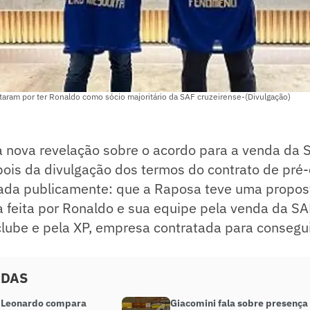
taram por ter Ronaldo como sócio majoritário da SAF cruzeirense-(Divulgação)
a nova revelação sobre o acordo para a venda da
pois da divulgação dos termos do contrato de pré
cada publicamente: que a Raposa teve uma propost
 feita por Ronaldo e sua equipe pela venda da SA
clube e pela XP, empresa contratada para consegu
ADAS
 Leonardo compara
Giacomini fala sobre presença