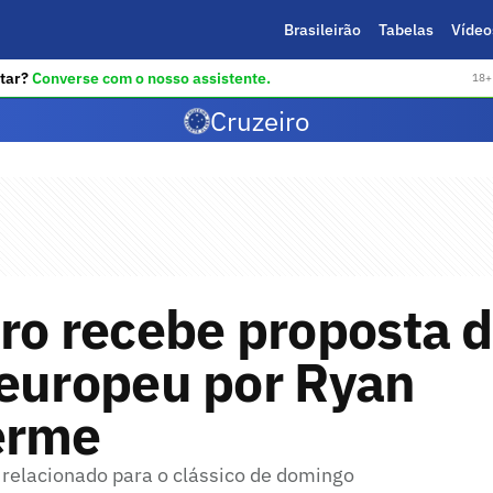
Brasileirão
Tabelas
Vídeo
tar?
Converse com o nosso assistente.
18+ 
Cruzeiro
ro recebe proposta 
 europeu por Ryan
erme
i relacionado para o clássico de domingo