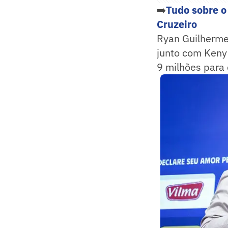
➡️
Tudo sobre o
Cruzeiro
Ryan Guilherme
junto com Keny
9 milhões para 