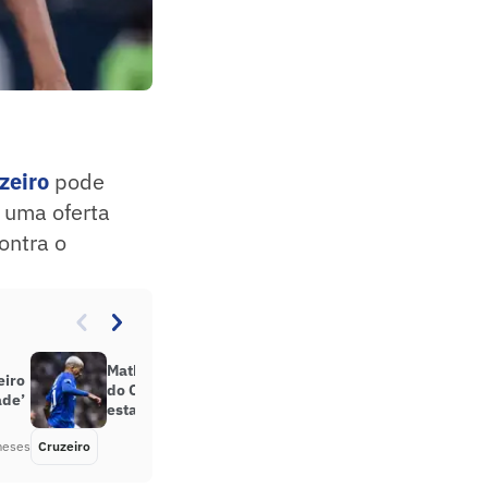
zeiro
pode
 uma oferta
ontra o
Matheus Pereira lamenta derrota
eiro
do Cruzeiro em clássico: ‘Jogo
ade’
estava na nossa mão’
meses
Cruzeiro
Há 6 meses