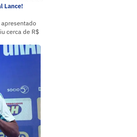
l Lance!
o apresentado
iu cerca de R$