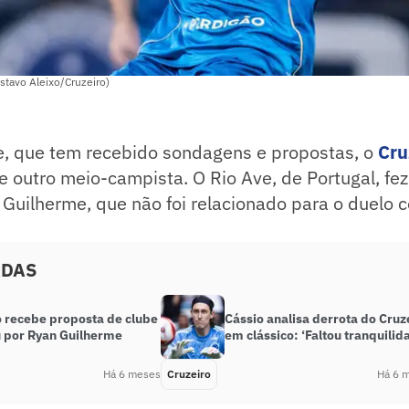
stavo Aleixo/Cruzeiro)
, que tem recebido sondagens e propostas, o
Cru
 outro meio-campista. O Rio Ave, de Portugal, fez
Guilherme, que não foi relacionado para o duelo c
ADAS
o recebe proposta de clube
Cássio analisa derrota do Cruz
 por Ryan Guilherme
em clássico: ‘Faltou tranquilid
Há 6 meses
Cruzeiro
Há 6 