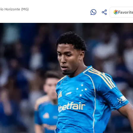
lo Horizonte (MG)
Favorit