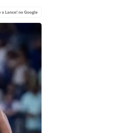
e o Lance! no Google