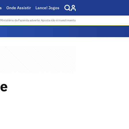
s
Onde Assistir
Lance! Jogos
Ministério da Fazenda adverte: Aposta não é investimento
de