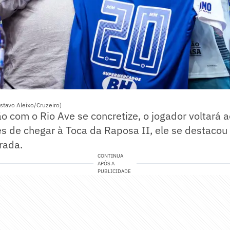
stavo Aleixo/Cruzeiro)
o com o Rio Ave se concretize, o jogador voltará a
s de chegar à Toca da Raposa II, ele se destacou n
rada.
CONTINUA
APÓS A
PUBLICIDADE