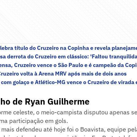
lebra título do Cruzeiro na Copinha e revela planejame
sa derrota do Cruzeiro em clássico: 'Faltou tranquilid
tensa, Cruzeiro vence o São Paulo e é campeão da Cop
Cruzeiro volta à Arena MRV após mais de dois anos
 com golaço e Atlético-MG vence o Cruzeiro de virada 
o de Ryan Guilherme
orme celeste, o meio-campista disputou apenas se
ma participação em gols.
 mais defendeu até hoje foi o Boavista, equipe pe