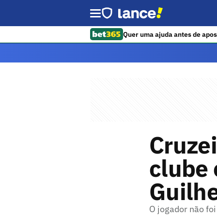
Quer uma ajuda antes de apos
Cruzei
clube
Guilh
O jogador não fo