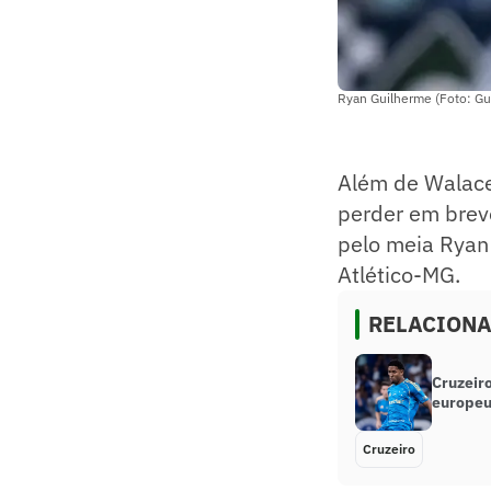
Ryan Guilherme (Foto: Gu
Além de Walace
perder em breve
pelo meia Ryan 
Atlético-MG.
RELACION
Cruzeir
europeu
Cruzeiro