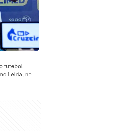
o futebol
o Leiria, no