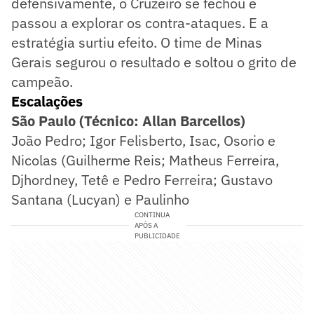
defensivamente, o Cruzeiro se fechou e
passou a explorar os contra-ataques. E a
estratégia surtiu efeito. O time de Minas
Gerais segurou o resultado e soltou o grito de
campeão.
Escalações
São Paulo (Técnico: Allan Barcellos)
João Pedro; Igor Felisberto, Isac, Osorio e
Nicolas (Guilherme Reis; Matheus Ferreira,
Djhordney, Tetê e Pedro Ferreira; Gustavo
Santana (Lucyan) e Paulinho
CONTINUA
APÓS A
PUBLICIDADE