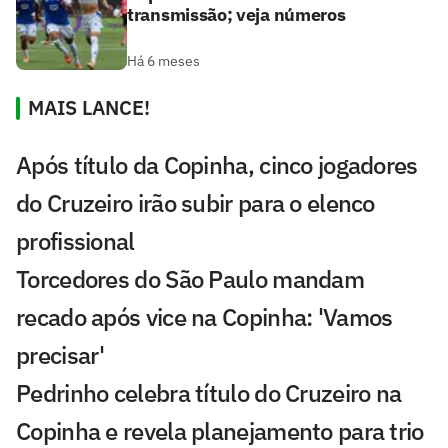
transmissão; veja números
Há 6 meses
MAIS LANCE!
Após título da Copinha, cinco jogadores
do Cruzeiro irão subir para o elenco
profissional
Torcedores do São Paulo mandam
recado após vice na Copinha: 'Vamos
precisar'
Pedrinho celebra título do Cruzeiro na
Copinha e revela planejamento para trio