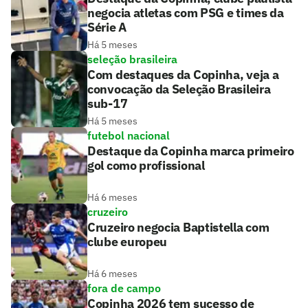
negocia atletas com PSG e times da
Série A
Há 5 meses
seleção brasileira
Com destaques da Copinha, veja a
convocação da Seleção Brasileira
sub-17
Há 5 meses
futebol nacional
Destaque da Copinha marca primeiro
gol como profissional
Há 6 meses
cruzeiro
Cruzeiro negocia Baptistella com
clube europeu
Há 6 meses
fora de campo
Copinha 2026 tem sucesso de