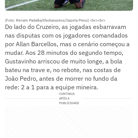
(Foto: Renato Padalka/Ekobanpress/Gazeta Press) <br><br>
Do lado do Cruzeiro, as jogadas esbarravam
nas disputas com os jogadores comandados
por Allan Barcellos, mas o cenário começou a
mudar. Aos 28 minutos do segundo tempo,
Gustavinho arriscou de muito longe, a bola
bateu na trave e, no rebote, nas costas de
João Pedro, antes de morrer no fundo da
rede: 2 a 1 para a equipe mineira.
CONTINUA
APÓS A
PUBLICIDADE