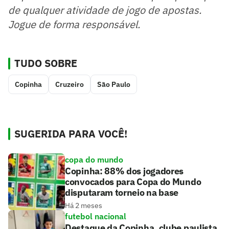
de qualquer atividade de jogo de apostas.
Jogue de forma responsável.
TUDO SOBRE
Copinha
Cruzeiro
São Paulo
SUGERIDA PARA VOCÊ!
copa do mundo
Copinha: 88% dos jogadores
convocados para Copa do Mundo
disputaram torneio na base
Há 2 meses
futebol nacional
Destaque da Copinha, clube paulista