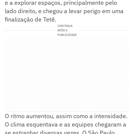
e a explorar espaços, principalmente pelo
lado direito, e chegou a levar perigo em uma
finalização de Tetê.
CONTINUA
APÓS A
PUBLICIDADE
O ritmo aumentou, assim como a intensidade.
O clima esquentava e as equipes chegaram a
se estranhar diversas vezes. O São Paulo