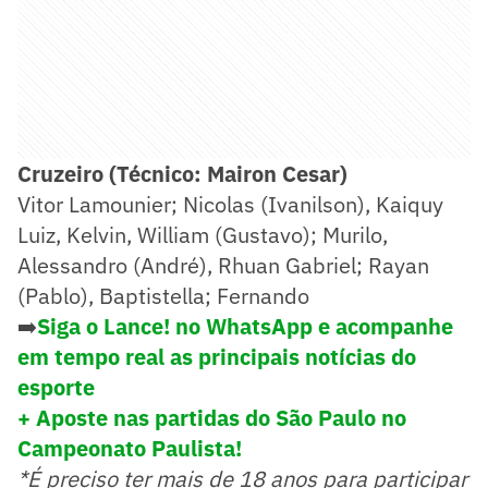
Cruzeiro (Técnico: Mairon Cesar)
Vitor Lamounier; Nicolas (Ivanilson), Kaiquy
Luiz, Kelvin, William (Gustavo); Murilo,
Alessandro (André), Rhuan Gabriel; Rayan
(Pablo), Baptistella; Fernando
➡️
Siga o Lance! no WhatsApp e acompanhe
em tempo real as principais notícias do
esporte
+ Aposte nas partidas do São Paulo no
Campeonato Paulista!
*É preciso ter mais de 18 anos para participar