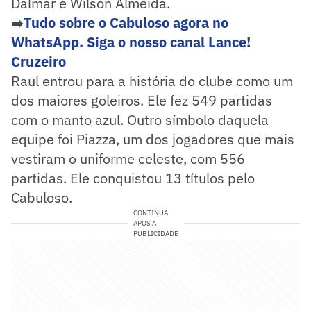
Dalmar e Wilson Almeida.
➡️
Tudo sobre o Cabuloso agora no
WhatsApp. Siga o nosso canal Lance!
Cruzeiro
Raul entrou para a história do clube como um
dos maiores goleiros. Ele fez 549 partidas
com o manto azul. Outro símbolo daquela
equipe foi Piazza, um dos jogadores que mais
vestiram o uniforme celeste, com 556
partidas. Ele conquistou 13 títulos pelo
Cabuloso.
CONTINUA
APÓS A
PUBLICIDADE