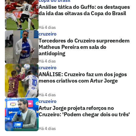
copa do brasil
Análise tática do Guffo: os destaques
da ida das oitavas da Copa do Brasil
Há 4 dias
cruzeiro
Torcedores do Cruzeiro surpreendem
Matheus Pereira em sala do
antidoping
Há 4 dias
cruzeiro
ANÁLISE: Cruzeiro faz um dos jogos
menos criativos com Artur Jorge
Há 4 dias
cruzeiro
Artur Jorge projeta reforços no
Cruzeiro: 'Podem chegar dois ou três'
Há 4 dias