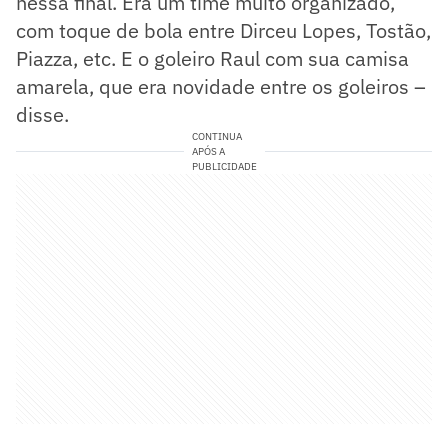
nessa final. Era um time muito organizado,
com toque de bola entre Dirceu Lopes, Tostão,
Piazza, etc. E o goleiro Raul com sua camisa
amarela, que era novidade entre os goleiros –
disse.
CONTINUA
APÓS A
PUBLICIDADE