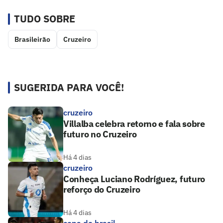
TUDO SOBRE
Brasileirão
Cruzeiro
SUGERIDA PARA VOCÊ!
cruzeiro
Villalba celebra retorno e fala sobre
futuro no Cruzeiro
Há 4 dias
cruzeiro
Conheça Luciano Rodríguez, futuro
reforço do Cruzeiro
Há 4 dias