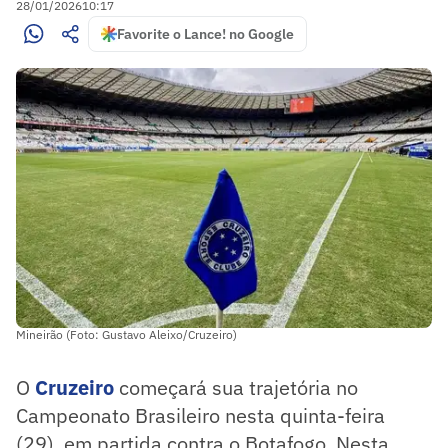
28/01/2026
10:17
Favorite o Lance! no Google
Mineirão (Foto: Gustavo Aleixo/Cruzeiro)
O
Cruzeiro
começará sua trajetória no
Campeonato Brasileiro nesta quinta-feira
(29), em partida contra o Botafogo. Nesta