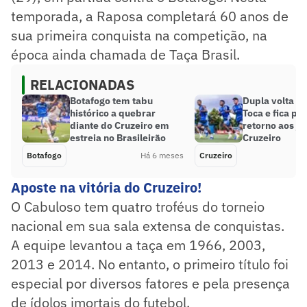
temporada, a Raposa completará 60 anos de
sua primeira conquista na competição, na
época ainda chamada de Taça Brasil.
RELACIONADAS
Botafogo tem tabu
Dupla volta a 
histórico a quebrar
Toca e fica pr
diante do Cruzeiro em
retorno aos jo
estreia no Brasileirão
Cruzeiro
Botafogo
Há 6 meses
Cruzeiro
Aposte na vitória do Cruzeiro!
O Cabuloso tem quatro troféus do torneio
nacional em sua sala extensa de conquistas.
A equipe levantou a taça em 1966, 2003,
2013 e 2014. No entanto, o primeiro título foi
especial por diversos fatores e pela presença
de ídolos imortais do futebol.