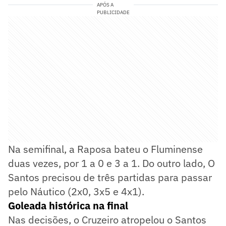
APÓS A
PUBLICIDADE
Na semifinal, a Raposa bateu o Fluminense
duas vezes, por 1 a 0 e 3 a 1. Do outro lado, O
Santos precisou de três partidas para passar
pelo Náutico (2x0, 3x5 e 4x1).
Goleada histórica na final
Nas decisões, o Cruzeiro atropelou o Santos