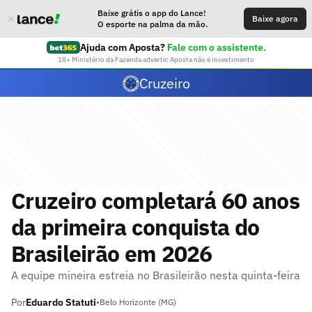
Baixe grátis o app do Lance!
Baixe agora
O esporte na palma da mão.
Ajuda com Aposta?
Fale com o assistente.
18+ Ministério da Fazenda adverte: Aposta não é investimento
Cruzeiro
Cruzeiro completará 60 anos
da primeira conquista do
Brasileirão em 2026
A equipe mineira estreia no Brasileirão nesta quinta-feira
Por
Eduardo Statuti
•
Belo Horizonte (MG)