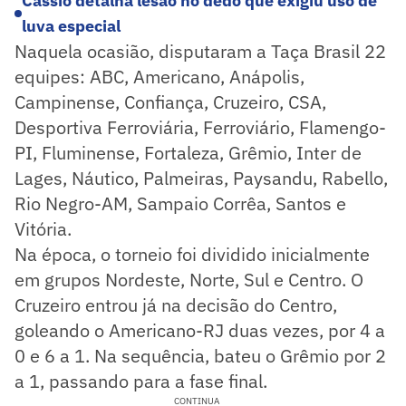
Cássio detalha lesão no dedo que exigiu uso de
luva especial
Naquela ocasião, disputaram a Taça Brasil 22
equipes: ABC, Americano, Anápolis,
Campinense, Confiança, Cruzeiro, CSA,
Desportiva Ferroviária, Ferroviário, Flamengo-
PI, Fluminense, Fortaleza, Grêmio, Inter de
Lages, Náutico, Palmeiras, Paysandu, Rabello,
Rio Negro-AM, Sampaio Corrêa, Santos e
Vitória.
Na época, o torneio foi dividido inicialmente
em grupos Nordeste, Norte, Sul e Centro. O
Cruzeiro entrou já na decisão do Centro,
goleando o Americano-RJ duas vezes, por 4 a
0 e 6 a 1. Na sequência, bateu o Grêmio por 2
a 1, passando para a fase final.
CONTINUA