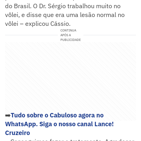
do Brasil. O Dr. Sérgio trabalhou muito no
vôlei, e disse que era uma lesão normal no
vôlei – explicou Cássio.
CONTINUA
APÓS A
PUBLICIDADE
➡️
Tudo sobre o Cabuloso agora no
WhatsApp. Siga o nosso canal Lance!
Cruzeiro