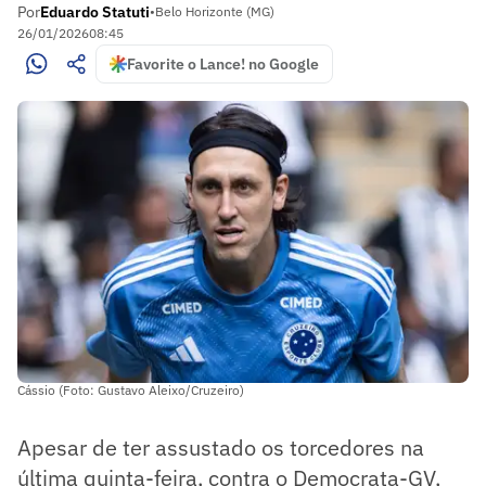
Por
Eduardo Statuti
•
Belo Horizonte (MG)
26/01/2026
08:45
Favorite o Lance! no Google
Cássio (Foto: Gustavo Aleixo/Cruzeiro)
Apesar de ter assustado os torcedores na
última quinta-feira, contra o Democrata-GV,