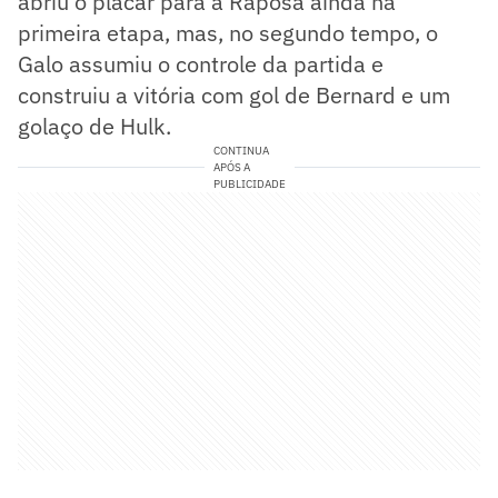
abriu o placar para a Raposa ainda na
primeira etapa, mas, no segundo tempo, o
Galo assumiu o controle da partida e
construiu a vitória com gol de Bernard e um
golaço de Hulk.
CONTINUA
APÓS A
PUBLICIDADE