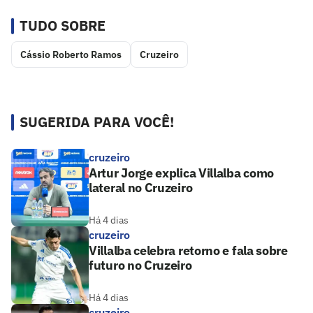
TUDO SOBRE
Cássio Roberto Ramos
Cruzeiro
SUGERIDA PARA VOCÊ!
cruzeiro
Artur Jorge explica Villalba como
lateral no Cruzeiro
Há 4 dias
cruzeiro
Villalba celebra retorno e fala sobre
futuro no Cruzeiro
Há 4 dias
cruzeiro