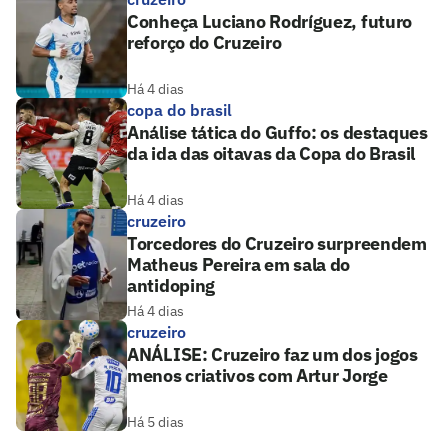
Conheça Luciano Rodríguez, futuro
reforço do Cruzeiro
Há 4 dias
copa do brasil
Análise tática do Guffo: os destaques
da ida das oitavas da Copa do Brasil
Há 4 dias
cruzeiro
Torcedores do Cruzeiro surpreendem
Matheus Pereira em sala do
antidoping
Há 4 dias
cruzeiro
ANÁLISE: Cruzeiro faz um dos jogos
menos criativos com Artur Jorge
Há 5 dias