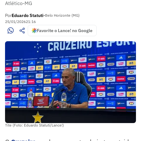
Atlético-MG
Por
Eduardo Statuti
•
Belo Horizonte (MG)
25/01/2026
21:16
Favorite o Lance! no Google
Tite (Foto: Eduardo Statuti/Lance!)