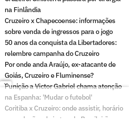
na Finlândia
Cruzeiro x Chapecoense: informações
sobre venda de ingressos para o jogo
50 anos da conquista da Libertadores:
relembre campanha do Cruzeiro
Por onde anda Araújo, ex-atacante de
Goiás, Cruzeiro e Fluminense?
Punição a Victor Gabriel chama atenção
na Espanha: 'Mudar o futebol'
Coritiba x Cruzeiro: onde assistir, horário
e escalações do jogo pelo Brasileirão