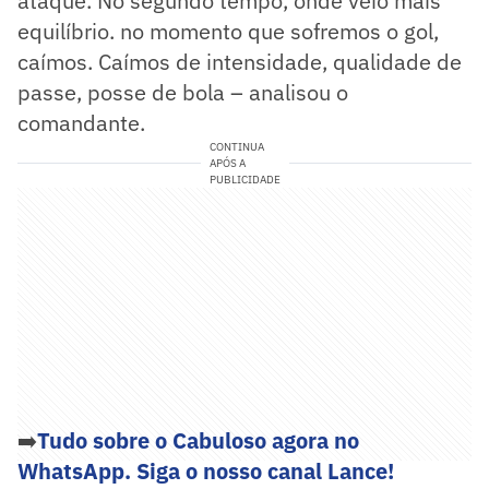
ataque. No segundo tempo, onde veio mais
equilíbrio. no momento que sofremos o gol,
caímos. Caímos de intensidade, qualidade de
passe, posse de bola – analisou o
comandante.
CONTINUA
APÓS A
PUBLICIDADE
➡️
Tudo sobre o Cabuloso agora no
WhatsApp. Siga o nosso canal Lance!