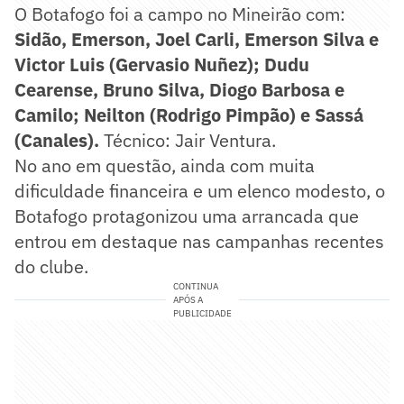
O Botafogo foi a campo no Mineirão com:
Sidão, Emerson, Joel Carli, Emerson Silva e
Victor Luis (Gervasio Nuñez); Dudu
Cearense, Bruno Silva, Diogo Barbosa e
Camilo; Neilton (Rodrigo Pimpão) e Sassá
(Canales).
Técnico: Jair Ventura.
No ano em questão, ainda com muita
dificuldade financeira e um elenco modesto, o
Botafogo protagonizou uma arrancada que
entrou em destaque nas campanhas recentes
do clube.
CONTINUA
APÓS A
PUBLICIDADE