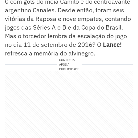
0 com gols do meia Camilo e do centroavante
argentino Canales. Desde então, foram seis
vitórias da Raposa e nove empates, contando
jogos das Séries A e B e da Copa do Brasil.
Mas o torcedor lembra da escalação do jogo
no dia 11 de setembro de 2016? O
Lance!
refresca a memória do alvinegro.
CONTINUA
APÓS A
PUBLICIDADE