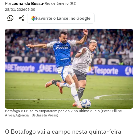
Por
Leonardo Bessa
•
Rio de Janeiro (RJ)
28/01/2026
09:00
Favorite o Lance! no Google
Botafogo e Cruzeiro empataram por 2 a 2 no último duelo (Foto: Fillipe
Alves/Agência F8/Gazeta Press)
O Botafogo vai a campo nesta quinta-feira