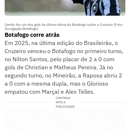
Camilo fez um dos gols da última vitória do Botafogo sobre o Cruzeiro (Foto:
Divulgação/Botafogo)
Botafogo corre atrás
Em 2025, na última edição do Brasileirão, o
Cruzeiro venceu o Botafogo no primeiro turno,
no Nilton Santos, pelo placar de 2 a 0 com
gols de Christian e Matheus Pereira. Já no
segundo turno, no Mineirão, a Raposa abriu 2
a 0 com a mesma dupla, mas o Glorioso
empatou com Marçal e Alex Telles.
CONTINUA
APÓS A
PUBLICIDADE