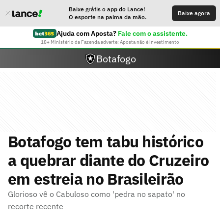
Baixe grátis o app do Lance!
Baixe agora
O esporte na palma da mão.
Ajuda com Aposta?
Fale com o assistente.
18+ Ministério da Fazenda adverte: Aposta não é investimento
Botafogo
Botafogo tem tabu histórico
a quebrar diante do Cruzeiro
em estreia no Brasileirão
Glorioso vê o Cabuloso como 'pedra no sapato' no
recorte recente