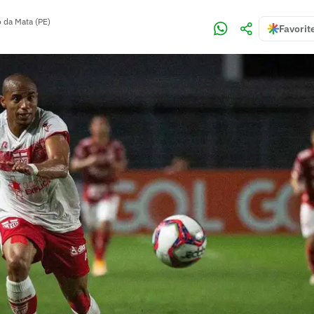
 da Mata (PE)
Favorit