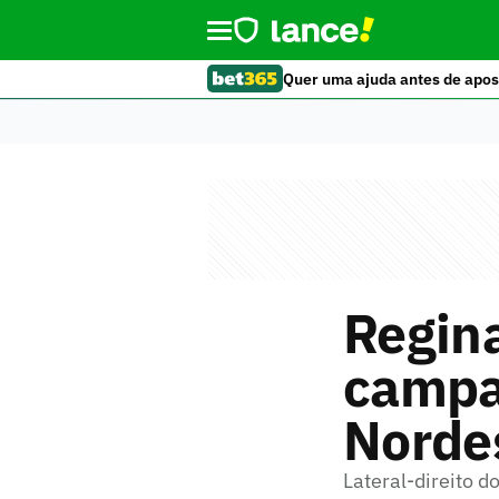
Quer uma ajuda antes de apos
Regina
campa
Norde
Lateral-direito d