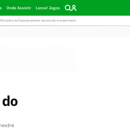
s
Onde Assistir
Lance! Jogos
Ministério da Fazenda adverte: Aposta não é investimento
 do
mestre