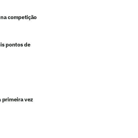
z na competição
ois pontos de
 primeira vez