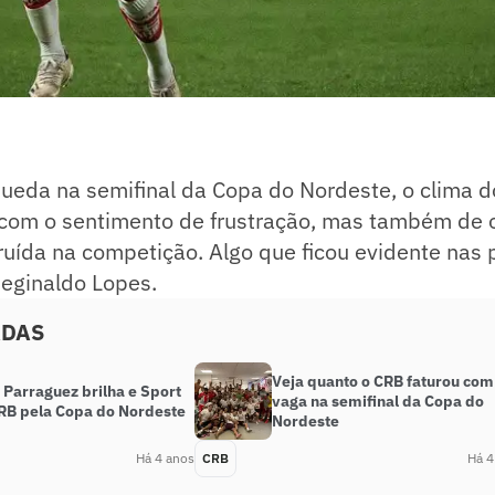
eda na semifinal da Copa do Nordeste, o clima 
com o sentimento de frustração, mas também de 
truída na competição. Algo que ficou evidente nas 
 Reginaldo Lopes.
ADAS
Veja quanto o CRB faturou com
! Parraguez brilha e Sport
vaga na semifinal da Copa do
RB pela Copa do Nordeste
Nordeste
Há 4 anos
CRB
Há 4