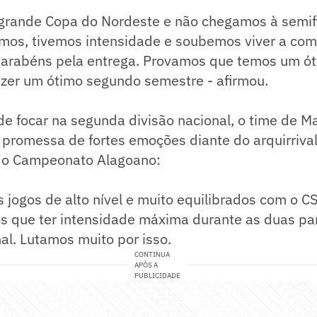
grande Copa do Nordeste e não chegamos à semifi
mos, tivemos intensidade e soubemos viver a com
parabéns pela entrega. Provamos que temos um ó
azer um ótimo segundo semestre - afirmou.
de focar na segunda divisão nacional, o time de Ma
promessa de fortes emoções diante do arquirrival
 do Campeonato Alagoano:
s jogos de alto nível e muito equilibrados com o 
os que ter intensidade máxima durante as duas pa
al. Lutamos muito por isso.
CONTINUA
APÓS A
PUBLICIDADE