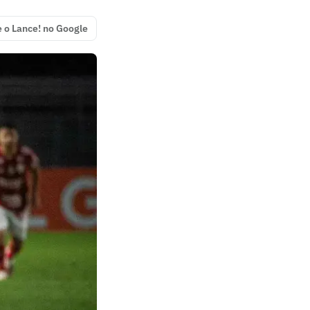
e o Lance! no Google