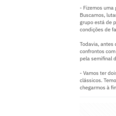
- Fizemos uma 
Buscamos, luta
grupo está de 
condições de f
Todavia, antes 
confrontos com 
pela semifinal
- Vamos ter doi
clássicos. Tem
chegarmos à fin