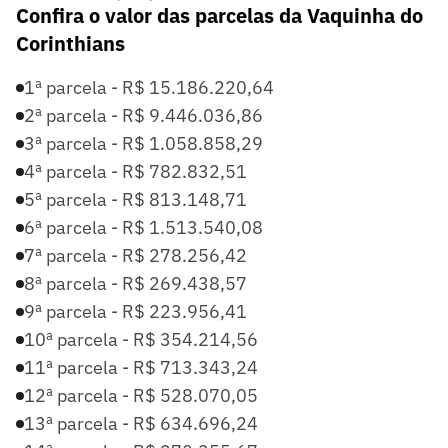
Confira o valor das parcelas da Vaquinha do
Corinthians
1ª parcela - R$ 15.186.220,64
2ª parcela - R$ 9.446.036,86
3ª parcela - R$ 1.058.858,29
4ª parcela - R$ 782.832,51
5ª parcela - R$ 813.148,71
6ª parcela - R$ 1.513.540,08
7ª parcela - R$ 278.256,42
8ª parcela - R$ 269.438,57
9ª parcela - R$ 223.956,41
10ª parcela - R$ 354.214,56
11ª parcela - R$ 713.343,24
12ª parcela - R$ 528.070,05
13ª parcela - R$ 634.696,24