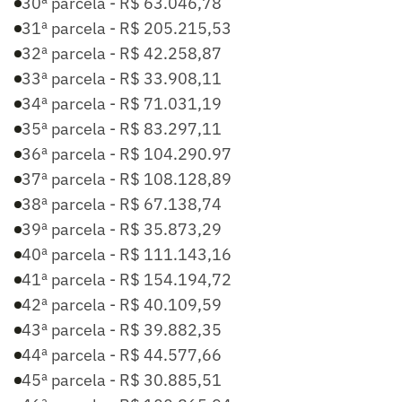
30ª parcela - R$ 63.046,78
31ª parcela - R$ 205.215,53
32ª parcela - R$ 42.258,87
33ª parcela - R$ 33.908,11
34ª parcela - R$ 71.031,19
35ª parcela - R$ 83.297,11
36ª parcela - R$ 104.290.97
37ª parcela - R$ 108.128,89
38ª parcela - R$ 67.138,74
39ª parcela - R$ 35.873,29
40ª parcela - R$ 111.143,16
41ª parcela - R$ 154.194,72
42ª parcela - R$ 40.109,59
43ª parcela - R$ 39.882,35
44ª parcela - R$ 44.577,66
45ª parcela - R$ 30.885,51