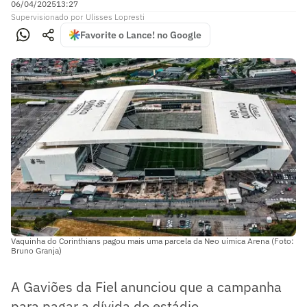
06/04/2025
13:27
Supervisionado
por
Ulisses Lopresti
Favorite o Lance! no Google
Vaquinha do Corinthians pagou mais uma parcela da Neo uímica Arena (Foto:
Bruno Granja)
A Gaviões da Fiel anunciou que a campanha
para pagar a dívida do estádio