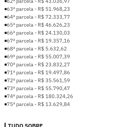
62ª parcela - R$ 43.036,97
63ª parcela - R$ 51.968,23
64ª parcela - R$ 72.333,77
65ª parcela - R$ 46.626,23
66ª parcela - R$ 24.130,03
67ª parcela - R$ 19.357,16
68ª parcela - R$ 5.632,62
69ª parcela - R$ 55.007,39
70ª parcela - R$ 23.832,27
71ª parcela - R$ 19.497,86
72ª parcela - R$ 35.561,59
73ª parcela - R$ 55.790,47
74ª parcela - R$ 180.324,26
75ª parcela - R$ 13.629,84
TUDO SOBRE