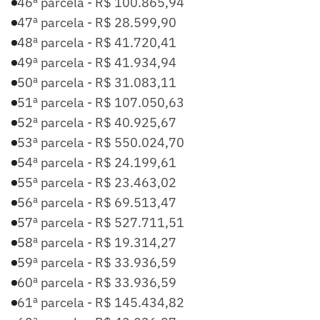
46ª parcela - R$ 100.865,94
47ª parcela - R$ 28.599,90
48ª parcela - R$ 41.720,41
49ª parcela - R$ 41.934,94
50ª parcela - R$ 31.083,11
51ª parcela - R$ 107.050,63
52ª parcela - R$ 40.925,67
53ª parcela - R$ 550.024,70
54ª parcela - R$ 24.199,61
55ª parcela - R$ 23.463,02
56ª parcela - R$ 69.513,47
57ª parcela - R$ 527.711,51
58ª parcela - R$ 19.314,27
59ª parcela - R$ 33.936,59
60ª parcela - R$ 33.936,59
61ª parcela - R$ 145.434,82