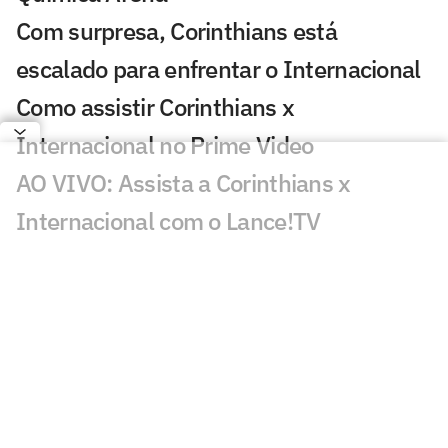
Com surpresa, Corinthians está
escalado para enfrentar o Internacional
Como assistir Corinthians x
Internacional no Prime Video
AO VIVO: Assista a Corinthians x
Internacional com o Lance!TV
Morre Geraldão, ex-atacante bicampeão
paulista pelo Corinthians, aos 77 anos
Que horas é o jogo entre Corinthians x
Internacional pela Copa do Brasil?
Copa do Brasil pode dar respiro