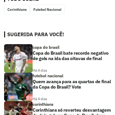
Corinthians
Futebol Nacional
SUGERIDA PARA VOCÊ!
copa do brasil
Copa do Brasil bate recorde negativo
de gols na ida das oitavas de final
Há 4 dias
futebol nacional
Quem avança para as quartas de final
da Copa do Brasil? Vote
Há 4 dias
corinthians
Corinthians só reverteu desvantagem