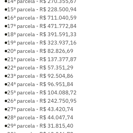
14ª parcela - R$ 270.355,67
15ª parcela - R$ 228.500,94
16ª parcela - R$ 711.040,59
17ª parcela - R$ 471.772,84
18ª parcela - R$ 391.591,33
19ª parcela - R$ 323.937,16
20ª parcela - R$ 82.826,69
21ª parcela - R$ 137.377,87
22ª parcela - R$ 57.351,29
23ª parcela - R$ 92.504,86
24ª parcela - R$ 96.951,84
25ª parcela - R$ 104.088,72
26ª parcela - R$ 242.750,95
27ª parcela - R$ 43.420,74
28ª parcela - R$ 44.047,74
29ª parcela - R$ 31.815,40