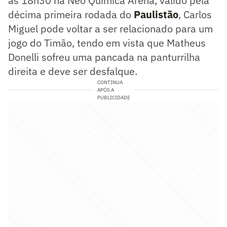
às 18h30 na Neo Química Arena, válido pela
décima primeira rodada do
Paulistão
, Carlos
Miguel pode voltar a ser relacionado para um
jogo do Timão, tendo em vista que Matheus
Donelli sofreu uma pancada na panturrilha
direita e deve ser desfalque.
CONTINUA
APÓS A
PUBLICIDADE