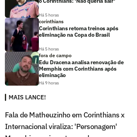
o Corinthians: 'Não queria sair'
Há 5 horas
corinthians
Corinthians retoma treinos após
eliminação na Copa do Brasil
Há 5 horas
fora de campo
Edu Dracena analisa renovação de
Memphis com Corinthians após
eliminação
Há 9 horas
MAIS LANCE!
Fala de Matheuzinho em Corinthians x
Internacional viraliza: 'Personagem'