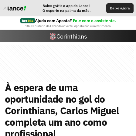
Baixe grátis o app do Lance!
Baixe agora
O esporte na palma da mão.
Ajuda com Aposta?
Fale com o assistente.
18+ Ministério da Fazenda adverte: Aposta não é investimento
Corinthians
À espera de uma
oportunidade no gol do
Corinthians, Carlos Miguel
completa um ano como
profissional