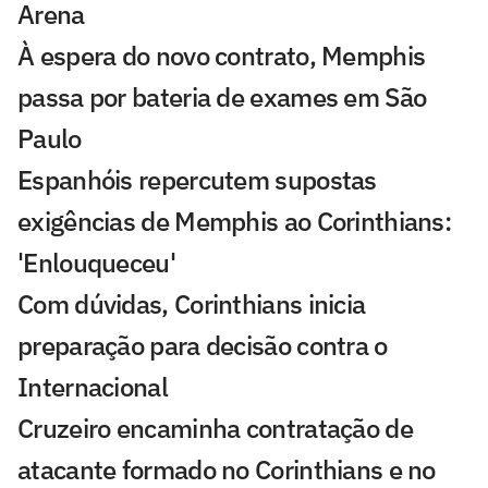
Arena
À espera do novo contrato, Memphis
passa por bateria de exames em São
Paulo
Espanhóis repercutem supostas
exigências de Memphis ao Corinthians:
'Enlouqueceu'
Com dúvidas, Corinthians inicia
preparação para decisão contra o
Internacional
Cruzeiro encaminha contratação de
atacante formado no Corinthians e no