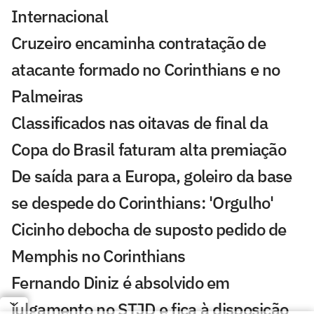
Internacional
Cruzeiro encaminha contratação de
atacante formado no Corinthians e no
Palmeiras
Classificados nas oitavas de final da
Copa do Brasil faturam alta premiação
De saída para a Europa, goleiro da base
se despede do Corinthians: 'Orgulho'
Cicinho debocha de suposto pedido de
Memphis no Corinthians
Fernando Diniz é absolvido em
julgamento no STJD e fica à disposição