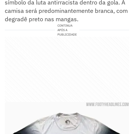
símbolo da luta antirracista dentro da gola. A
camisa será predominantemente branca, com
degradê preto nas mangas.
CONTINUA
APÓS A
PUBLICIDADE