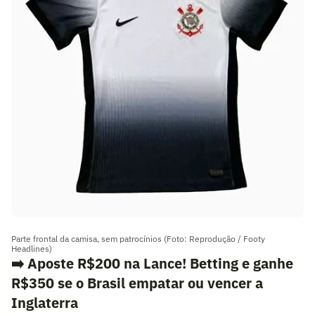
Parte frontal da camisa, sem patrocínios (Foto: Reprodução / Footy
Headlines)
➡️ Aposte R$200 na Lance! Betting e ganhe
R$350 se o Brasil empatar ou vencer a
Inglaterra