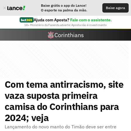
Baixe grátis o app do Lance!
Baixe agora
O esporte na palma da mão.
Ajuda com Aposta?
Fale com o assistente.
18+ Ministério da Fazenda adverte: Aposta não é investimento
Corinthians
Com tema antirracismo, site
vaza suposta primeira
camisa do Corinthians para
2024; veja
Lançamento do novo manto do Timão deve ser entre