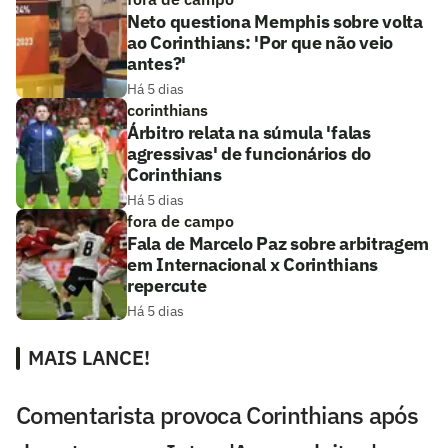
Neto questiona Memphis sobre volta
ao Corinthians: 'Por que não veio
antes?'
Há 5 dias
corinthians
Árbitro relata na súmula 'falas
agressivas' de funcionários do
Corinthians
Há 5 dias
fora de campo
Fala de Marcelo Paz sobre arbitragem
em Internacional x Corinthians
repercute
Há 5 dias
MAIS LANCE!
Comentarista provoca Corinthians após