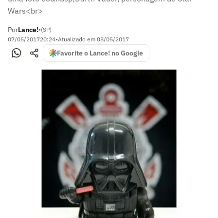
Wars<br>
Por
Lance!
•
(SP)
07/05/2017
20:24
•
Atualizado em
08/05/2017
Favorite o Lance! no Google