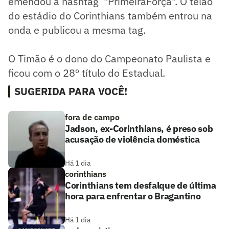
emendou a hashtag "PrimeiraForça". O telão
do estádio do Corinthians também entrou na
onda e publicou a mesma tag.
O Timão é o dono do Campeonato Paulista e
ficou com o 28º título do Estadual.
SUGERIDA PARA VOCÊ!
fora de campo
Jadson, ex-Corinthians, é preso sob
acusação de violência doméstica
Há 1 dia
corinthians
Corinthians tem desfalque de última
hora para enfrentar o Bragantino
Há 1 dia