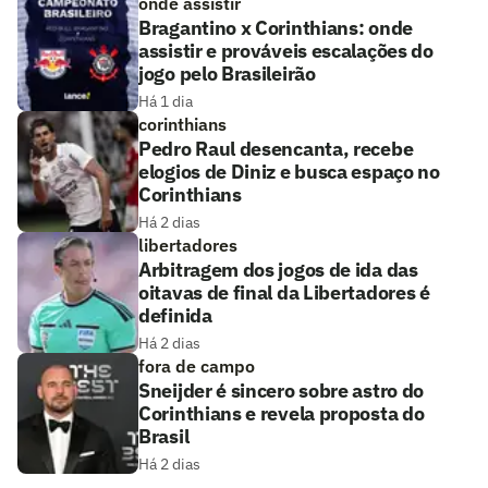
onde assistir
Bragantino x Corinthians: onde
assistir e prováveis escalações do
jogo pelo Brasileirão
Há 1 dia
corinthians
Pedro Raul desencanta, recebe
elogios de Diniz e busca espaço no
Corinthians
Há 2 dias
libertadores
Arbitragem dos jogos de ida das
oitavas de final da Libertadores é
definida
Há 2 dias
fora de campo
Sneijder é sincero sobre astro do
Corinthians e revela proposta do
Brasil
Há 2 dias