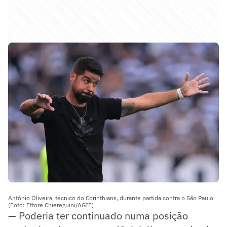
António Oliveira, técnico do Corinthians, durante partida contra o São Paulo
(Foto: Ettore Chiereguini/AGIF)
— Poderia ter continuado numa posição