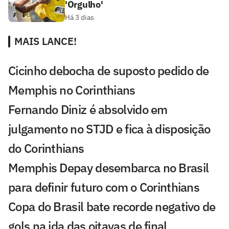
'Orgulho'
Há 3 dias
MAIS LANCE!
Cicinho debocha de suposto pedido de
Memphis no Corinthians
Fernando Diniz é absolvido em
julgamento no STJD e fica à disposição
do Corinthians
Memphis Depay desembarca no Brasil
para definir futuro com o Corinthians
Copa do Brasil bate recorde negativo de
gols na ida das oitavas de final