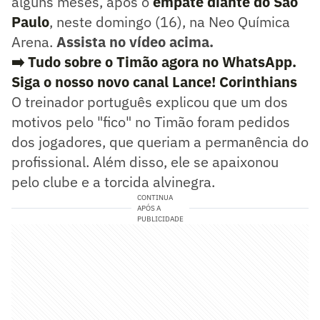
alguns meses, após o
empate diante do São
Paulo
, neste domingo (16), na Neo Química
Arena.
Assista no vídeo acima.
➡️ Tudo sobre o Timão agora no WhatsApp.
Siga o nosso novo canal Lance! Corinthians
O treinador português explicou que um dos
motivos pelo "fico" no Timão foram pedidos
dos jogadores, que queriam a permanência do
profissional. Além disso, ele se apaixonou
pelo clube e a torcida alvinegra.
CONTINUA
APÓS A
PUBLICIDADE