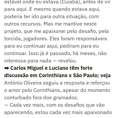
estável onde eu estava (Cuiabá), antes de vir
para aqui. E mesmo quando estava aqui,
poderia ter ido para outra situação, com
outros recursos. Mas me mantive neste
projeto, que me apaixonei pelo desafio, pela
torcida, jogadores. Eles foram responsáveis
para eu continuar aqui, pediram para eu
continuar. Isso já é passado, há meses, não
interessa para nada — revelou.
➡️ Carlos Miguel e Luciano têm forte
discussão em Corinthians x São Paulo; veja
António Oliveira seguiu a resposta e reforçou
o amor pelo Corinthians, apesar do momento
conturbado fora dos gramados.
— Cada vez mais, com os desafios que vão
aparecendo, estou cada vez mais apaixonado