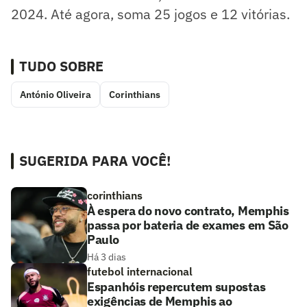
2024. Até agora, soma 25 jogos e 12 vitórias.
TUDO SOBRE
António Oliveira
Corinthians
SUGERIDA PARA VOCÊ!
corinthians
À espera do novo contrato, Memphis
passa por bateria de exames em São
Paulo
Há 3 dias
futebol internacional
Espanhóis repercutem supostas
exigências de Memphis ao