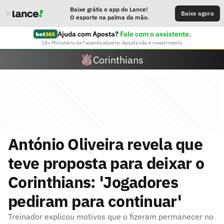
Baixe grátis o app do Lance!
Baixe agora
O esporte na palma da mão.
Ajuda com Aposta?
Fale com o assistente.
18+ Ministério da Fazenda adverte: Aposta não é investimento
Corinthians
António Oliveira revela que
teve proposta para deixar o
Corinthians: 'Jogadores
pediram para continuar'
Treinador explicou motivos que o fizeram permanecer no