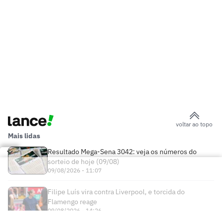
voltar ao topo
Mais lidas
Resultado Mega-Sena 3042: veja os números do
sorteio de hoje (09/08)
09/08/2026 - 11:07
Filipe Luís vira contra Liverpool, e torcida do
Flamengo reage
09/08/2026 - 14:26