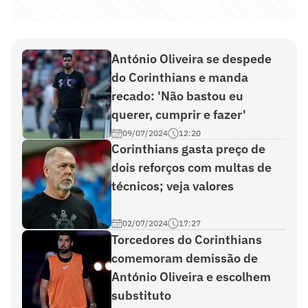
António Oliveira se despede
do Corinthians e manda
recado: 'Não bastou eu
querer, cumprir e fazer'
09/07/2024
12:20
Corinthians gasta preço de
dois reforços com multas de
técnicos; veja valores
02/07/2024
17:27
Torcedores do Corinthians
comemoram demissão de
António Oliveira e escolhem
substituto