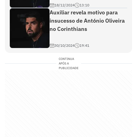
18/12/2024
13:10
Auxiliar revela motivo para
insucesso de António Oliveira
no Corinthians
30/10/2024
19:41
CONTINUA
APÓS A
PUBLICIDADE