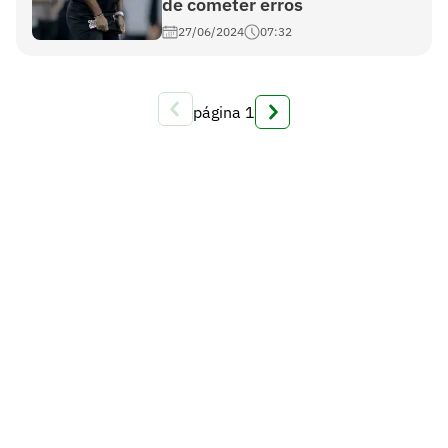
de cometer erros
27/06/2024
07:32
página
1