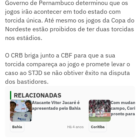
Governo de Pernambuco determinou que os
jogos irão acontecer em todo estado com
torcida única. Até mesmo os jogos da Copa do
Nordeste estão proibidos de ter duas torcidas
nos estádios.
O CRB briga junto a CBF para que a sua
torcida compareça ao jogo e promete levar o
caso ao STJD se não obtiver êxito na disputa
dos bastidores.
RELACIONADAS
Atacante Vitor Jacaré é
Com mudança 
apresentado pelo Bahia
campo, Coriti
pronto para At
Bahia
Há 4 anos
Coritiba