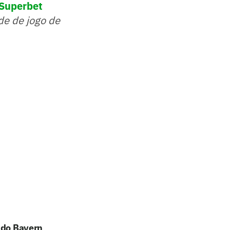
 Superbet
de de jogo de
 do Bayern