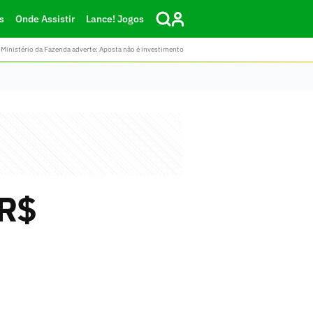
s
Onde Assistir
Lance! Jogos
Ministério da Fazenda adverte: Aposta não é investimento
 R$