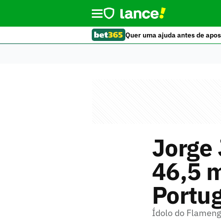
Quer uma ajuda antes de apos
Jorge 
46,5 m
Portug
Ídolo do Flameng