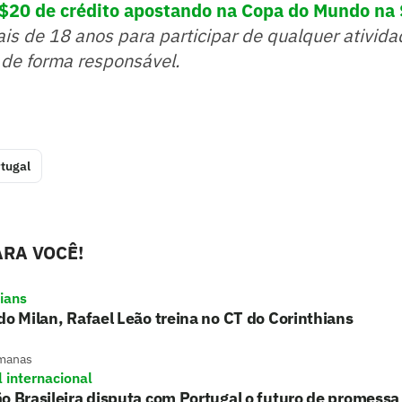
R$20 de crédito apostando na Copa do Mundo na
ais de 18 anos para participar de qualquer ativida
 de forma responsável.
tugal
RA VOCÊ!
hians
do Milan, Rafael Leão treina no CT do Corinthians
manas
l internacional
o Brasileira disputa com Portugal o futuro de promessa