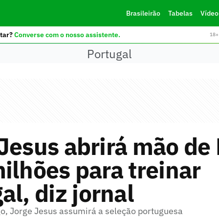
Brasileirão
Tabelas
Vídeo
tar?
Converse com o nosso assistente.
18+ 
Portugal
Jesus abrirá mão de
ilhões para treinar
al, diz jornal
o, Jorge Jesus assumirá a seleção portuguesa