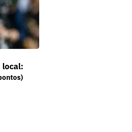
local:
pontos)