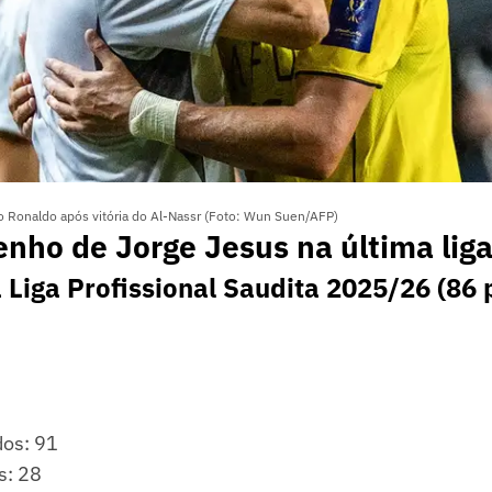
no Ronaldo após vitória do Al-Nassr (Foto: Wun Suen/AFP)
ho de Jorge Jesus na última liga 
Liga Profissional Saudita 2025/26 (86 
os: 91
s: 28