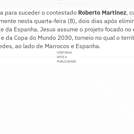
ga para suceder o contestado
Roberto Martínez
, c
lmente nesta quarta-feira (8), dois dias após elim
e da Espanha. Jesus assume o projeto focado no c
 da Copa do Mundo 2030, torneio no qual o territ
edes, ao lado de Marrocos e Espanha.
CONTINUA
APÓS A
PUBLICIDADE