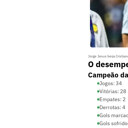
Jorge Jesus beija Cristia
O desempen
Campeão da 
Jogos: 34
Vitórias: 28
Empates: 2
Derrotas: 4
Gols marcad
Gols sofrido