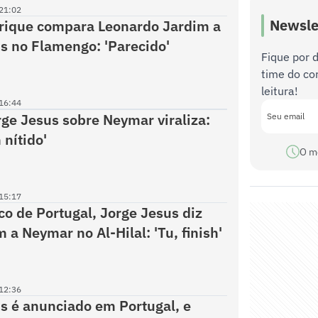
21:02
Newsle
rique compara Leonardo Jardim a
s no Flamengo: 'Parecido'
Fique por 
time do co
leitura!
16:44
rge Jesus sobre Neymar viraliza:
 nítido'
O m
15:17
co de Portugal, Jorge Jesus diz
 a Neymar no Al-Hilal: 'Tu, finish'
12:36
s é anunciado em Portugal, e