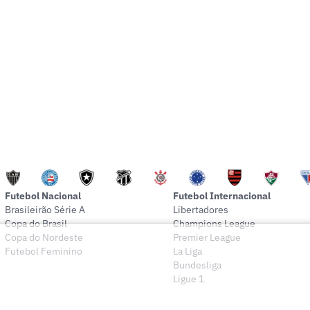
Futebol Nacional
Futebol Internacional
Brasileirão Série A
Libertadores
Copa do Brasil
Champions League
Copa do Nordeste
Premier League
Futebol Feminino
La Liga
Bundesliga
Ligue 1