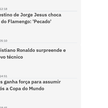
12:18
estino de Jorge Jesus choca
 do Flamengo: 'Pecado'
05:10
istiano Ronaldo surpreende e
vo técnico
14:51
s ganha força para assumir
pós a Copa do Mundo
18:45