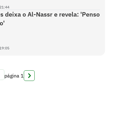
21:44
s deixa o Al-Nassr e revela: 'Penso
o'
19:05
página
1