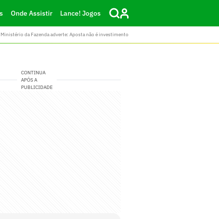
s
Onde Assistir
Lance! Jogos
Ministério da Fazenda adverte: Aposta não é investimento
CONTINUA
APÓS A
PUBLICIDADE