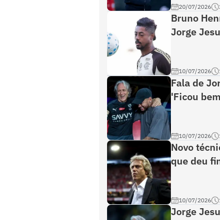
20/07/2026
Bruno Hen
Jorge Jesu
10/07/2026
Fala de Jo
'Ficou bem
10/07/2026
Novo técni
que deu fim
10/07/2026
Jorge Jesu