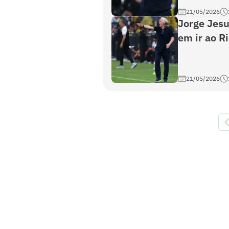
21/05/2026
Jorge Jesu
em ir ao Ri
21/05/2026