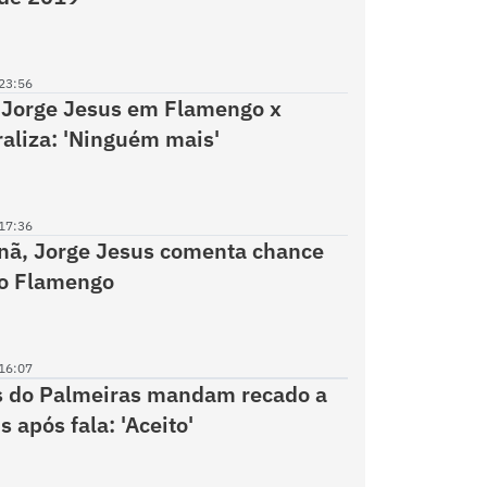
23:56
 Jorge Jesus em Flamengo x
iraliza: 'Ninguém mais'
17:36
nã, Jorge Jesus comenta chance
ao Flamengo
16:07
s do Palmeiras mandam recado a
 após fala: 'Aceito'