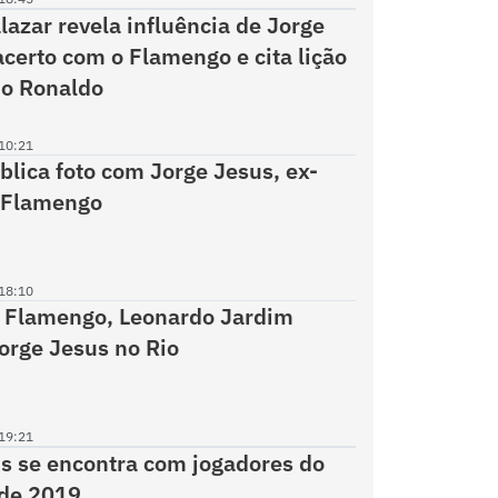
lazar revela influência de Jorge
certo com o Flamengo e cita lição
no Ronaldo
10:21
blica foto com Jorge Jesus, ex-
o Flamengo
18:10
o Flamengo, Leonardo Jardim
orge Jesus no Rio
19:21
s se encontra com jogadores do
de 2019