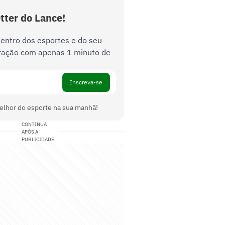
tter do Lance!
dentro dos esportes e do seu
ração com apenas 1 minuto de
Inscreva-se
elhor do esporte na sua manhã!
CONTINUA
APÓS A
PUBLICIDADE