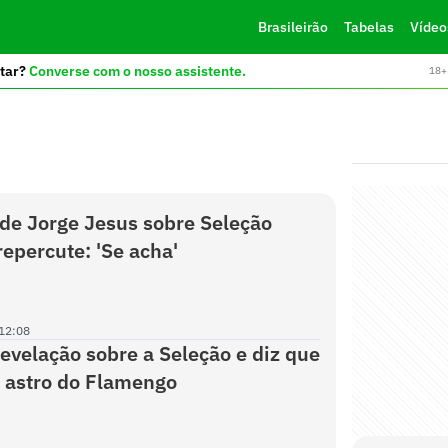
Brasileirão
Tabelas
Vídeo
tar?
Converse com o nosso assistente.
18+ 
de Jorge Jesus sobre Seleção
repercute: 'Se acha'
12:08
revelação sobre a Seleção e diz que
 astro do Flamengo