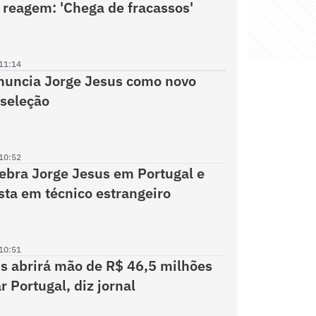
 reagem: 'Chega de fracassos'
11:14
nuncia Jorge Jesus como novo
 seleção
10:52
ebra Jorge Jesus em Portugal e
osta em técnico estrangeiro
10:51
s abrirá mão de R$ 46,5 milhões
r Portugal, diz jornal