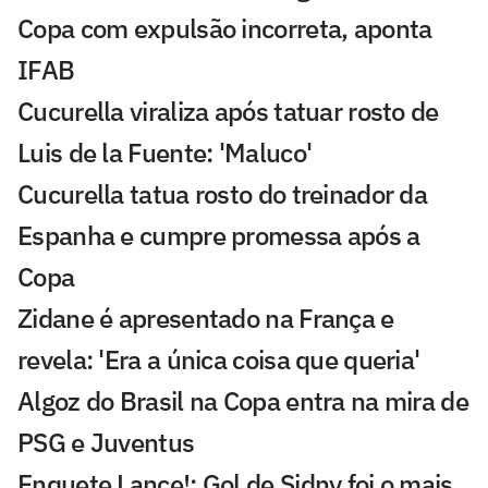
Copa com expulsão incorreta, aponta
IFAB
Cucurella viraliza após tatuar rosto de
Luis de la Fuente: 'Maluco'
Cucurella tatua rosto do treinador da
Espanha e cumpre promessa após a
Copa
Zidane é apresentado na França e
revela: 'Era a única coisa que queria'
Algoz do Brasil na Copa entra na mira de
PSG e Juventus
Enquete Lance!: Gol de Sidny foi o mais