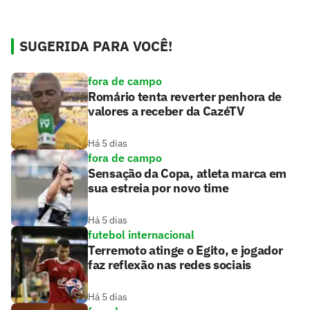
SUGERIDA PARA VOCÊ!
fora de campo
Romário tenta reverter penhora de
valores a receber da CazéTV
Há 5 dias
fora de campo
Sensação da Copa, atleta marca em
sua estreia por novo time
Há 5 dias
futebol internacional
Terremoto atinge o Egito, e jogador
faz reflexão nas redes sociais
Há 5 dias