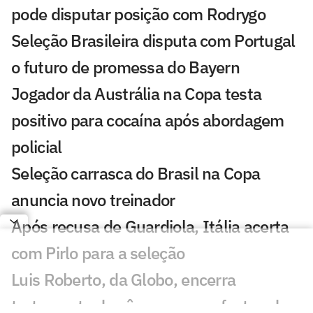
pode disputar posição com Rodrygo
Seleção Brasileira disputa com Portugal
o futuro de promessa do Bayern
Jogador da Austrália na Copa testa
positivo para cocaína após abordagem
policial
Seleção carrasca do Brasil na Copa
anuncia novo treinador
Após recusa de Guardiola, Itália acerta
com Pirlo para a seleção
Luis Roberto, da Globo, encerra
tratamento de câncer que o afastou da