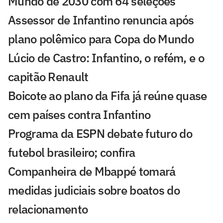
Mundo de 2030 com 64 seleções
Assessor de Infantino renuncia após
plano polêmico para Copa do Mundo
Lúcio de Castro: Infantino, o refém, e o
capitão Renault
Boicote ao plano da Fifa já reúne quase
cem países contra Infantino
Programa da ESPN debate futuro do
futebol brasileiro; confira
Companheira de Mbappé tomará
medidas judiciais sobre boatos do
relacionamento