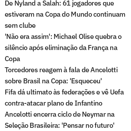
De Nyland a Salah: 61 jogadores que
estiveram na Copa do Mundo continuam
sem clube
'Não era assim': Michael Olise quebra o
silêncio após eliminação da França na
Copa
Torcedores reagem à fala de Ancelotti
sobre Brasil na Copa: 'Esqueceu'
Fifa dá ultimato às federações e vê Uefa
contra-atacar plano de Infantino
Ancelotti encerra ciclo de Neymar na
Seleção Brasileira: 'Pensar no futuro'