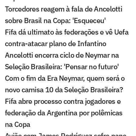
Torcedores reagem à fala de Ancelotti
sobre Brasil na Copa: 'Esqueceu'
Fifa dá ultimato às federações e vê Uefa
contra-atacar plano de Infantino
Ancelotti encerra ciclo de Neymar na
Seleção Brasileira: 'Pensar no futuro'
Com o fim da Era Neymar, quem será o
novo camisa 10 da Seleção Brasileira?
Fifa abre processo contra jogadores e
federação da Argentina por polêmicas
na Copa
Avião com James Rodríguez sofre pane