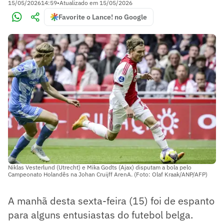
15/05/2026
14:59
•
Atualizado em
15/05/2026
Favorite o Lance! no Google
Niklas Vesterlund (Utrecht) e Mika Godts (Ajax) disputam a bola pelo
Campeonato Holandês na Johan Cruijff ArenA. (Foto: Olaf Kraak/ANP/AFP)
A manhã desta sexta-feira (15) foi de espanto
para alguns entusiastas do futebol belga.