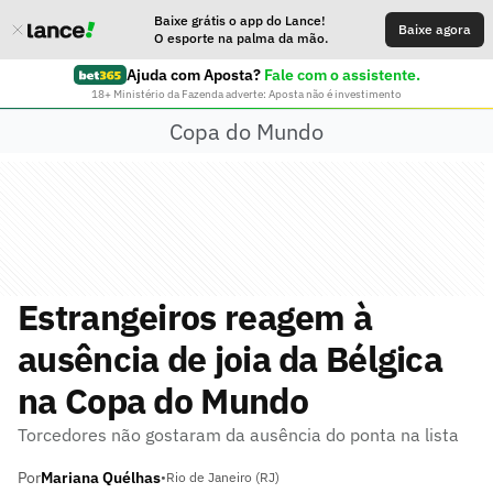
Baixe grátis o app do Lance!
Baixe agora
O esporte na palma da mão.
Ajuda com Aposta?
Fale com o assistente.
18+ Ministério da Fazenda adverte: Aposta não é investimento
Copa do Mundo
Estrangeiros reagem à
ausência de joia da Bélgica
na Copa do Mundo
Torcedores não gostaram da ausência do ponta na lista
Por
Mariana Quélhas
•
Rio de Janeiro (RJ)