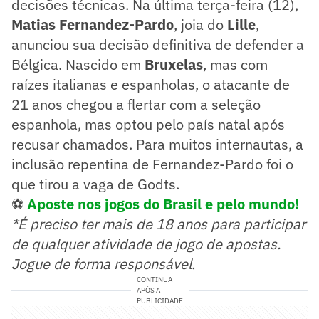
decisões técnicas. Na última terça-feira (12),
Matias Fernandez-Pardo
, joia do
Lille
,
anunciou sua decisão definitiva de defender a
Bélgica. Nascido em
Bruxelas
, mas com
raízes italianas e espanholas, o atacante de
21 anos chegou a flertar com a seleção
espanhola, mas optou pelo país natal após
recusar chamados. Para muitos internautas, a
inclusão repentina de Fernandez-Pardo foi o
que tirou a vaga de Godts.
⚽
Aposte nos jogos do Brasil e pelo mundo!
*É preciso ter mais de 18 anos para participar
de qualquer atividade de jogo de apostas.
Jogue de forma responsável.
CONTINUA
APÓS A
PUBLICIDADE