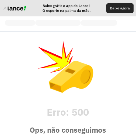
Baixe grátis o app do Lance!
Baixe agora
O esporte na palma da mão.
Erro:
500
Ops, não conseguimos