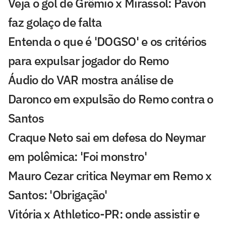
Veja o gol de Grêmio x Mirassol: Pavón
faz golaço de falta
Entenda o que é 'DOGSO' e os critérios
para expulsar jogador do Remo
Áudio do VAR mostra análise de
Daronco em expulsão do Remo contra o
Santos
Craque Neto sai em defesa do Neymar
em polêmica: 'Foi monstro'
Mauro Cezar critica Neymar em Remo x
Santos: 'Obrigação'
Vitória x Athletico-PR: onde assistir e