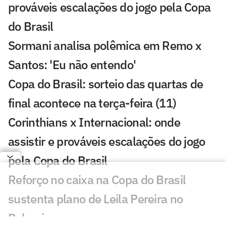
prováveis escalações do jogo pela Copa
do Brasil
Sormani analisa polêmica em Remo x
Santos: 'Eu não entendo'
Copa do Brasil: sorteio das quartas de
final acontece na terça-feira (11)
Corinthians x Internacional: onde
assistir e prováveis escalações do jogo
pela Copa do Brasil
Reforço no caixa na Copa do Brasil
sustenta plano de Leila Pereira no
Palmeiras