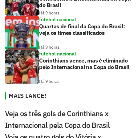
do Brasil
Há 9 horas
futebol nacional
Quartas de final da Copa do Brasil:
veja os times classificados
Há 9 horas
futebol nacional
Corinthians vence, mas é eliminado
pelo Internacional na Copa do Brasil
Há 9 horas
MAIS LANCE!
Veja os três gols de Corinthians x
Internacional pela Copa do Brasil
Veja os quatro gols de Vitória x