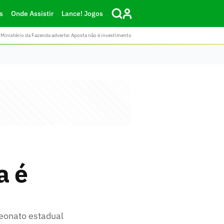
s
Onde Assistir
Lance! Jogos
Ministério da Fazenda adverte: Aposta não é investimento
a é
eonato estadual