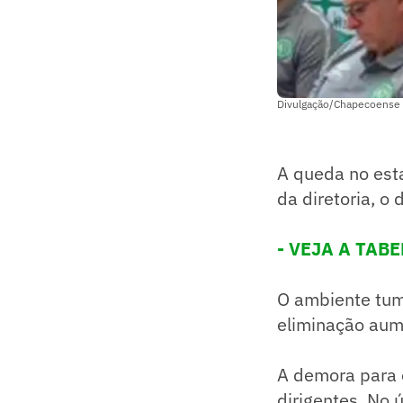
Divulgação/Chapecoense
A queda no est
da diretoria, o 
- VEJA A TABE
O ambiente tum
eliminação aum
A demora para 
dirigentes. No 