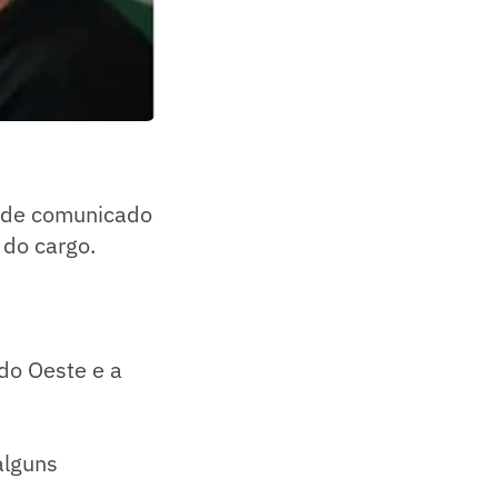
 de comunicado
o do cargo.
do Oeste e a
alguns