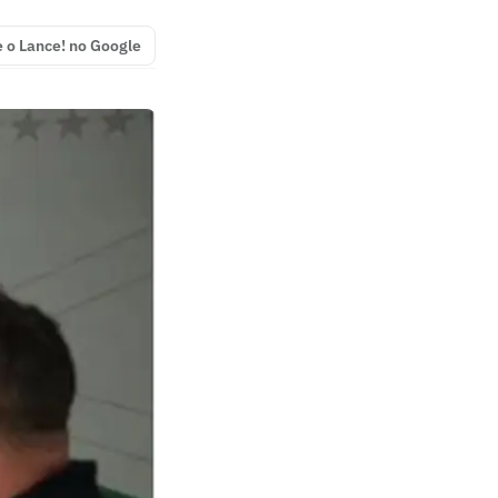
e o Lance! no Google