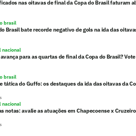
ficados nas oitavas de final da Copa do Brasil faturam a
o brasil
o Brasil bate recorde negativo de gols na ida das oitavas
l nacional
vança para as quartas de final da Copa do Brasil? Vote
o brasil
e tática do Guffo: os destaques da ida das oitavas da Co
s
l nacional
s notas: avalie as atuações em Chapecoense x Cruzeiro
s