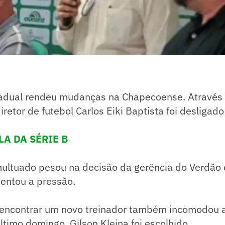
adual rendeu mudanças na Chapecoense. Através
diretor de futebol Carlos Eiki Baptista foi desligad
LA DA SÉRIE B
ultuado pesou na decisão da gerência do Verdão 
entou a pressão.
encontrar um novo treinador também incomodou 
último domingo, Gilson Kleina foi escolhido.