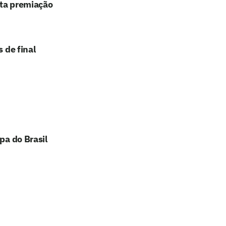
lta premiação
 de final
pa do Brasil