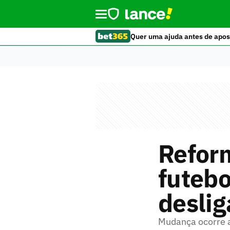
Quer uma ajuda antes de apos
Reform
futebo
desli
Mudança ocorre a