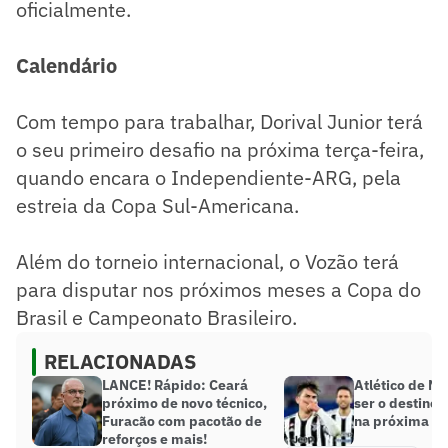
oficialmente.
Calendário
Com tempo para trabalhar, Dorival Junior terá
o seu primeiro desafio na próxima terça-feira,
quando encara o Independiente-ARG, pela
estreia da Copa Sul-Americana.
Além do torneio internacional, o Vozão terá
para disputar nos próximos meses a Copa do
Brasil e Campeonato Brasileiro.
RELACIONADAS
LANCE! Rápido: Ceará
Atlético de M
próximo de novo técnico,
ser o destino 
Furacão com pacotão de
na próxima t
reforços e mais!