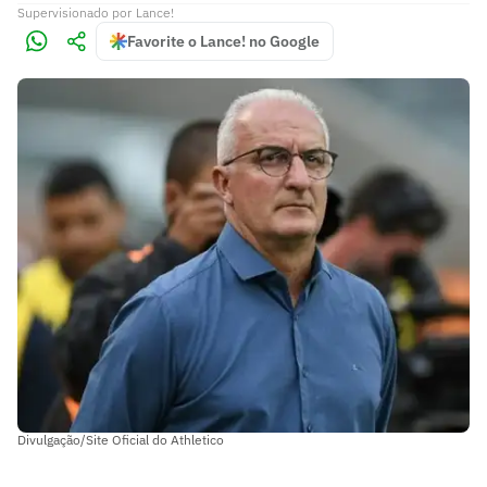
Supervisionado
por
Lance!
Favorite o Lance! no Google
Divulgação/Site Oficial do Athletico